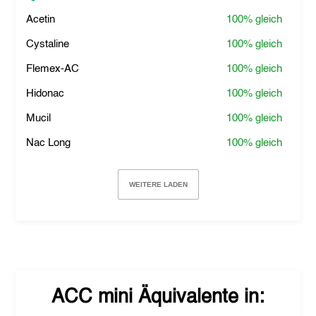
Acetin
100%
gleich
Cystaline
100%
gleich
Flemex-AC
100%
gleich
Hidonac
100%
gleich
Mucil
100%
gleich
Nac Long
100%
gleich
WEITERE LADEN
ACC mini
Äquivalente in: