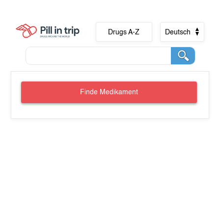
Drugs A-Z
Deutsch
Finde Medikament