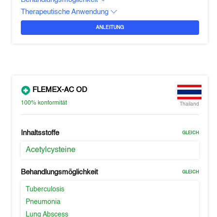
Therapeutische Anwendung
ANLEITUNG
FLEMEX-AC OD
100%
konformität
Thailand
Inhaltsstoffe
GLEICH
Acetylcysteine
Behandlungsmöglichkeit
GLEICH
Tuberculosis
Pneumonia
Lung Abscess