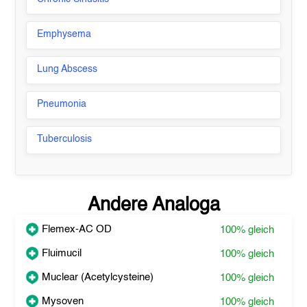
Emphysema
Lung Abscess
Pneumonia
Tuberculosis
Andere Analoga
Flemex-AC OD
100%
gleich
Fluimucil
100%
gleich
Muclear (Acetylcysteine)
100%
gleich
Mysoven
100%
gleich