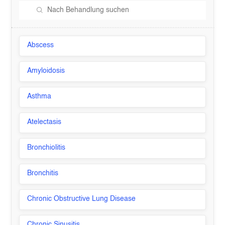
Abscess
Amyloidosis
Asthma
Atelectasis
Bronchiolitis
Bronchitis
Chronic Obstructive Lung Disease
Chronic Sinusitis