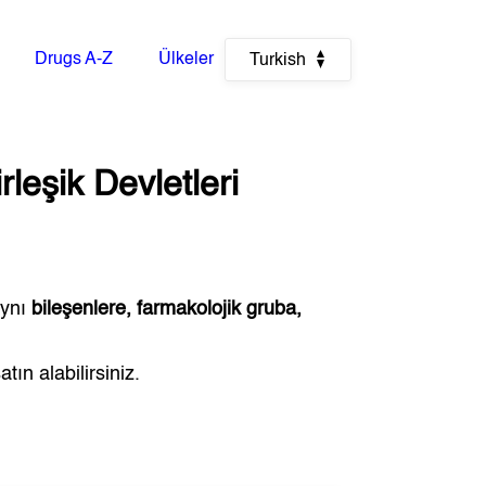
Drugs A-Z
Ülkeler
Turkish
leşik Devletleri
aynı
bileşenlere, farmakolojik gruba,
ın alabilirsiniz.