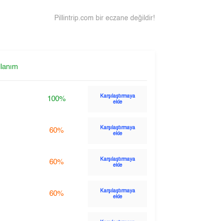
Pillintrip.com bir eczane değildir!
llanım
Karşılaştırmaya
100%
ekle
Karşılaştırmaya
60%
ekle
Karşılaştırmaya
60%
ekle
Karşılaştırmaya
60%
ekle