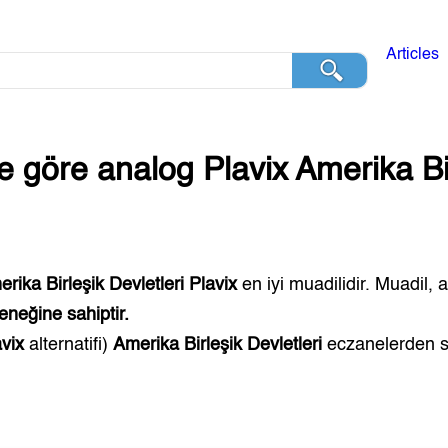
Articles
ğe göre analog
Plavix
Amerika Bir
rika Birleşik Devletleri
Plavix
en iyi muadilidir. Muadil, 
eneğine sahiptir.
avix
alternatifi)
Amerika Birleşik Devletleri
eczanelerden sat