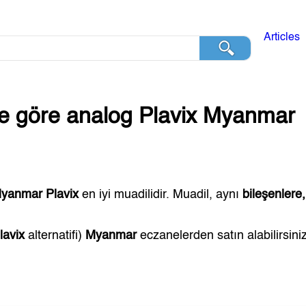
Articles
ğe göre analog
Plavix
Myanmar
yanmar
Plavix
en iyi muadilidir. Muadil, aynı
bileşenlere
lavix
alternatifi)
Myanmar
eczanelerden satın alabilirsiniz