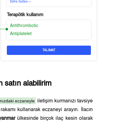
Daha fazlası
Terapötik kullanım
Antithrombotic
Antiplatelet
TALIMAT
satın alabilirim
ınızdaki eczaneyle
iletişim kurmanızı tavsiye
rakamı kullanarak eczaneyi arayın. İlacın
yanmar
ülkesinde birçok ilaç kesin olarak