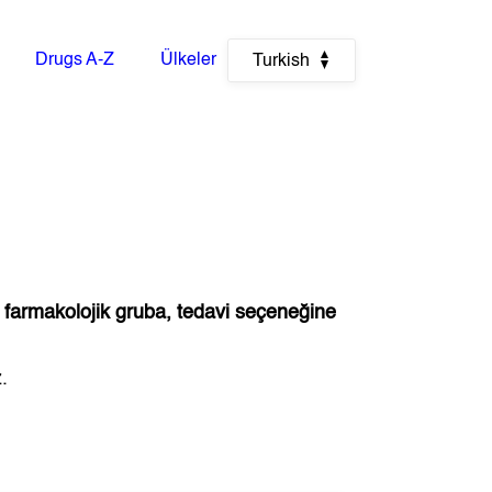
Drugs A-Z
Ülkeler
Turkish
, farmakolojik gruba, tedavi seçeneğine
.