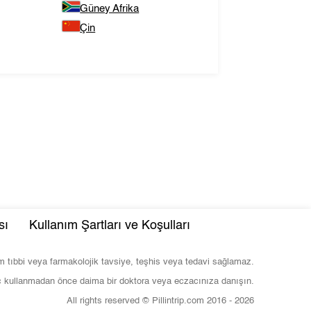
Güney Afrika
Çin
sı
Kullanım Şartları ve Koşulları
com tıbbi veya farmakolojik tavsiye, teşhis veya tedavi sağlamaz.
ç kullanmadan önce daima bir doktora veya eczacınıza danışın.
All rights reserved © Pillintrip.com
2016 - 2026