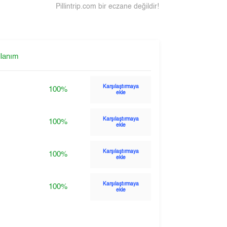
Pillintrip.com bir eczane değildir!
llanım
Karşılaştırmaya
100%
ekle
Karşılaştırmaya
100%
ekle
Karşılaştırmaya
100%
ekle
Karşılaştırmaya
100%
ekle