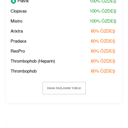
Plavix
100%
ÖZDEŞ
Clopivas
100%
ÖZDEŞ
Mistro
100%
ÖZDEŞ
Arixtra
60%
ÖZDEŞ
Pradaxa
60%
ÖZDEŞ
ReoPro
60%
ÖZDEŞ
Thrombophob (Heparin)
60%
ÖZDEŞ
Thrombophob
60%
ÖZDEŞ
DAHA FAZLASINI YÜKLE