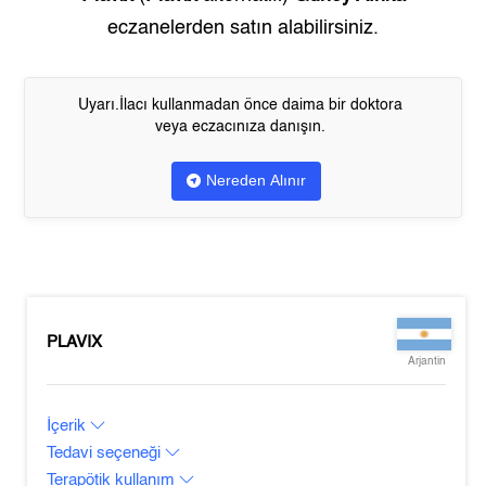
eczanelerden satın alabilirsiniz.
Uyarı.İlacı kullanmadan önce daima bir doktora
veya eczacınıza danışın.
Nereden Alınır
PLAVIX
Arjantin
İçerik
Tedavi seçeneği
Terapötik kullanım