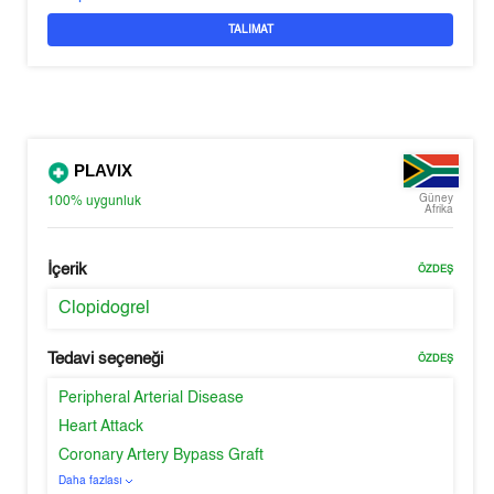
TALIMAT
PLAVIX
Güney
100%
uygunluk
Afrika
İçerik
ÖZDEŞ
Clopidogrel
Tedavi seçeneği
ÖZDEŞ
Peripheral Arterial Disease
Heart Attack
Coronary Artery Bypass Graft
Daha fazlası