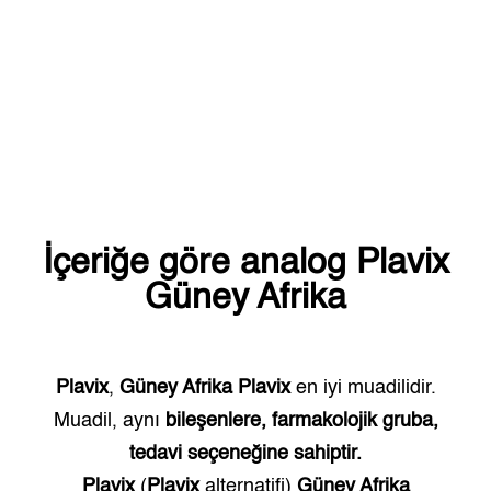
İçeriğe göre analog
Plavix
Güney Afrika
Plavix
,
Güney Afrika
Plavix
en iyi muadilidir.
Muadil, aynı
bileşenlere, farmakolojik gruba,
tedavi seçeneğine sahiptir.
Plavix
(
Plavix
alternatifi)
Güney Afrika