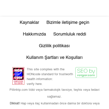
Kaynaklar
Bizimle iletişime geçin
Hakkımızda
Sorumluluk reddi
Gizlilik politikası
Kullanım Şartları ve Koşulları
This site complies with the
HONcode standard for trustworth
health information:
verify here.
Pillintrip.com tıbbi veya farmakolojik tavsiye, teşhis veya tedavi
sağlamaz.
Dikkat!
Hap veya ilaç kullanmadan önce daima bir doktora veya