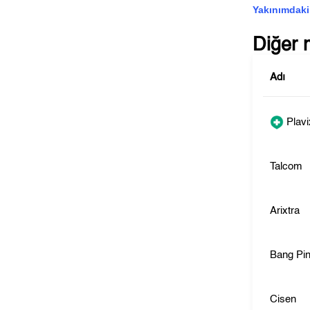
Yakınımdaki
Diğer 
Adı
Plavi
Talcom
Arixtra
Bang Pi
Cisen