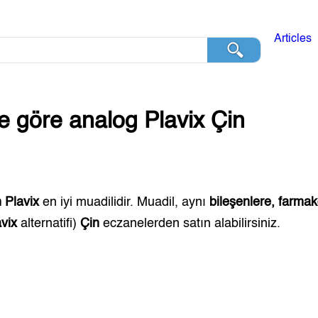
Articles
ğe göre analog
Plavix
Çin
n
Plavix
en iyi muadilidir. Muadil, aynı
bileşenlere, farmak
avix
alternatifi)
Çin
eczanelerden satın alabilirsiniz.