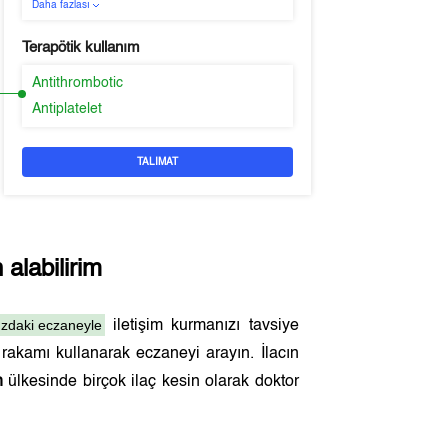
Daha fazlası
Terapötik kullanım
Antithrombotic
Antiplatelet
TALIMAT
alabilirim
ızdaki eczaneyle
iletişim kurmanızı tavsiye
rakamı kullanarak eczaneyi arayın. İlacın
n
ülkesinde birçok ilaç kesin olarak doktor