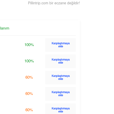
Pillintrip.com bir eczane değildir!
llanım
Karşılaştırmaya
100%
ekle
Karşılaştırmaya
100%
ekle
Karşılaştırmaya
60%
ekle
Karşılaştırmaya
60%
ekle
Karşılaştırmaya
60%
ekle