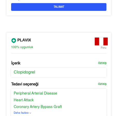
TALIMAT
PLAVIX
100%
uygunluk
Peru
İçerik
ÖZDEŞ
Clopidogrel
Tedavi seçeneği
ÖZDEŞ
Peripheral Arterial Disease
Heart Attack
Coronary Artery Bypass Graft
Daha fazlası