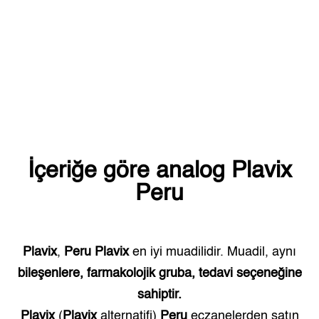
İçeriğe göre analog
Plavix
Peru
Plavix
,
Peru
Plavix
en iyi muadilidir. Muadil, aynı
bileşenlere, farmakolojik gruba, tedavi seçeneğine
sahiptir.
Plavix
(
Plavix
alternatifi)
Peru
eczanelerden satın