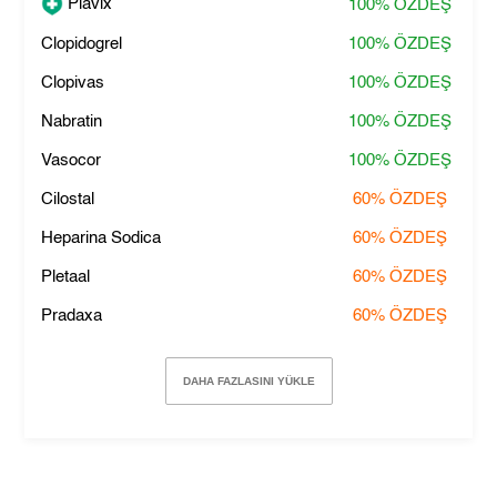
Plavix
100%
ÖZDEŞ
Clopidogrel
100%
ÖZDEŞ
Clopivas
100%
ÖZDEŞ
Nabratin
100%
ÖZDEŞ
Vasocor
100%
ÖZDEŞ
Cilostal
60%
ÖZDEŞ
Heparina Sodica
60%
ÖZDEŞ
Pletaal
60%
ÖZDEŞ
Pradaxa
60%
ÖZDEŞ
DAHA FAZLASINI YÜKLE