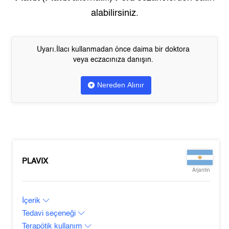
alabilirsiniz.
Uyarı.İlacı kullanmadan önce daima bir doktora
veya eczacınıza danışın.
Nereden Alınır
PLAVIX
Arjantin
İçerik
Tedavi seçeneği
Terapötik kullanım