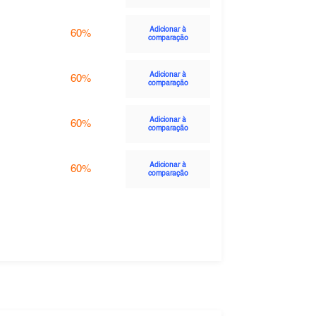
Adicionar à
60%
comparação
Adicionar à
60%
comparação
Adicionar à
60%
comparação
Adicionar à
60%
comparação