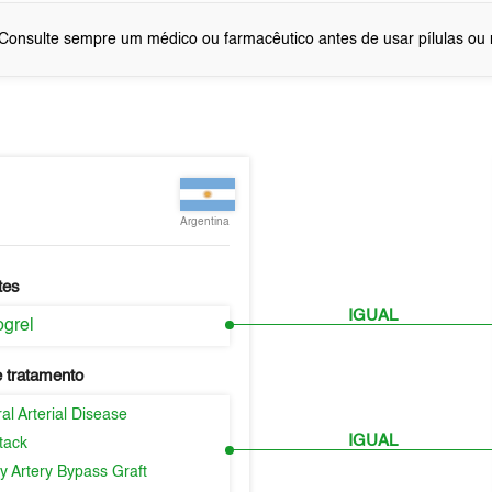
Consulte sempre um médico ou farmacêutico antes de usar pílulas o
Argentina
tes
IGUAL
ogrel
 tratamento
al Arterial Disease
IGUAL
tack
y Artery Bypass Graft