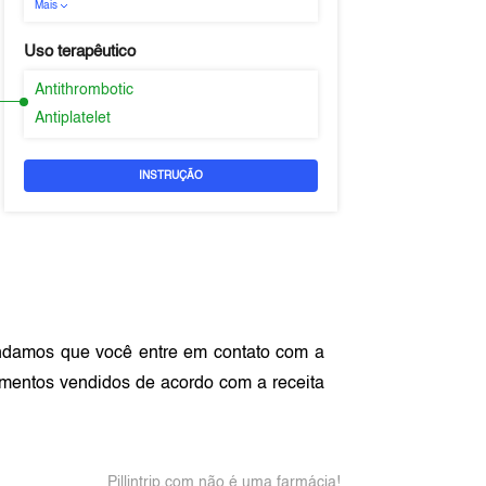
Mais
Uso terapêutico
Antithrombotic
Antiplatelet
INSTRUÇÃO
ndamos que você entre em contato com a
mentos vendidos de acordo com a receita
Pillintrip.com não é uma farmácia!