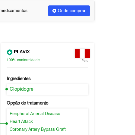
Onde comprar
u medicamentos.
PLAVIX
100%
conformidade
Peru
Ingredientes
Clopidogrel
Opção de tratamento
Peripheral Arterial Disease
Heart Attack
Coronary Artery Bypass Graft