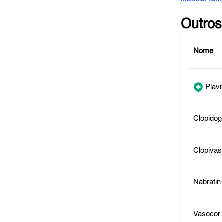
Outros
Nome
Plavi
Clopidog
Clopivas
Nabratin
Vasocor