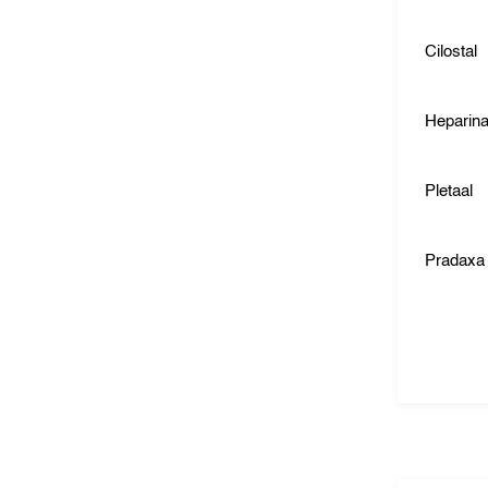
Cilostal
Heparina
Pletaal
Pradaxa