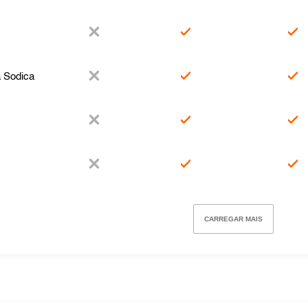
 Sodica
CARREGAR MAIS