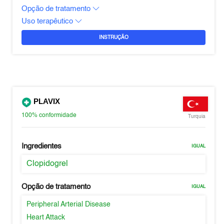
Opção de tratamento
Uso terapêutico
INSTRUÇÃO
PLAVIX
100%
conformidade
Turquia
Ingredientes
IGUAL
Clopidogrel
Opção de tratamento
IGUAL
Peripheral Arterial Disease
Heart Attack