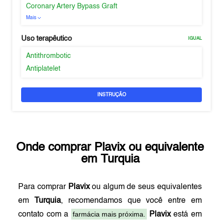
Coronary Artery Bypass Graft
Mais
Uso terapêutico
IGUAL
Antithrombotic
Antiplatelet
INSTRUÇÃO
Onde comprar
Plavix
ou equivalente
em
Turquia
Para comprar
Plavix
ou algum de seus equivalentes
em
Turquia
, recomendamos que você entre em
farmácia mais próxima.
contato com a
Plavix
está em