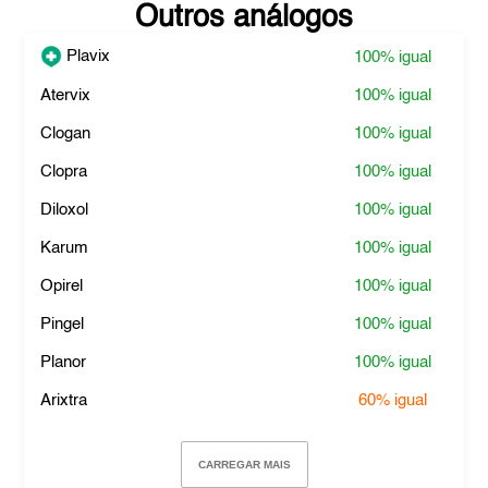
Outros análogos
Plavix
100%
igual
Atervix
100%
igual
Clogan
100%
igual
Clopra
100%
igual
Diloxol
100%
igual
Karum
100%
igual
Opirel
100%
igual
Pingel
100%
igual
Planor
100%
igual
Arixtra
60%
igual
CARREGAR MAIS