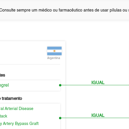
Consulte sempre um médico ou farmacêutico antes de usar pílulas o
Argentina
tes
IGUAL
ogrel
 tratamento
al Arterial Disease
IGUAL
tack
y Artery Bypass Graft