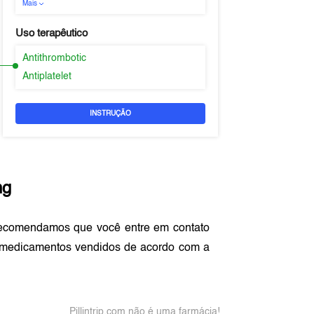
Mais
Uso terapêutico
Antithrombotic
Antiplatelet
INSTRUÇÃO
ng
recomendamos que você entre em contato
 medicamentos vendidos de acordo com a
Pillintrip.com não é uma farmácia!