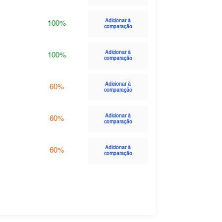
Adicionar à
100%
comparação
Adicionar à
100%
comparação
Adicionar à
60%
comparação
Adicionar à
60%
comparação
Adicionar à
60%
comparação