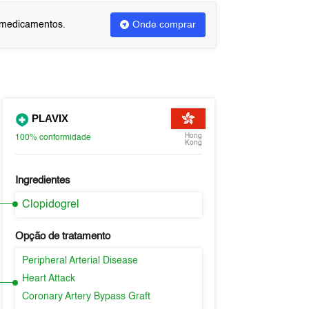
Onde comprar
u medicamentos.
PLAVIX
Hong
100%
conformidade
Kong
Ingredientes
Clopidogrel
Opção de tratamento
Peripheral Arterial Disease
Heart Attack
Coronary Artery Bypass Graft