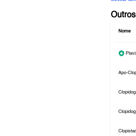
Outros
Nome
Plavi
Apo-Clop
Clopidog
Clopidog
Clopista