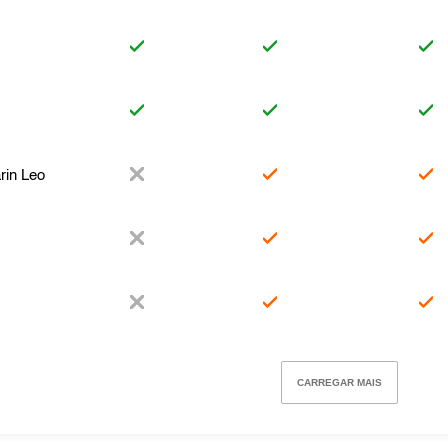
rin Leo
CARREGAR MAIS