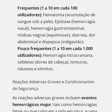
Frequentes (1 a 10 em cada 100
utilizadores):
Hematoma (acumulação de
sangue sob a pele), Epistaxe (hemorragia
nasal), hemorragia gastrointestinal,
nódoas negras (equimoses), diarreia, dor
abdominal e dispepsia (indigestão).
Pouco frequentes (1 a 10 em cada 1.000
utilizadores):
Hemorragia intracraniana,
cefaleias (dores de cabeça), tonturas,
náuseas e vómitos.
Reações Adversas Graves e Condicionantes
de Segurança
As reações adversas graves incluem
eventos
hemorrágicos major
, tais como hemorragias
fatais ou que colocam a vida em risco, e uma