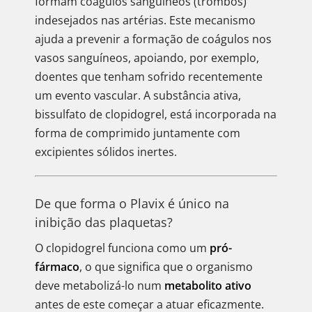
formam coágulos sanguíneos (trombos)
indesejados nas artérias. Este mecanismo
ajuda a prevenir a formação de coágulos nos
vasos sanguíneos, apoiando, por exemplo,
doentes que tenham sofrido recentemente
um evento vascular. A substância ativa,
bissulfato de clopidogrel, está incorporada na
forma de comprimido juntamente com
excipientes sólidos inertes.
De que forma o Plavix é único na
inibição das plaquetas?
O clopidogrel funciona como um
pró-
fármaco
, o que significa que o organismo
deve metabolizá-lo num
metabolito ativo
antes de este começar a atuar eficazmente.