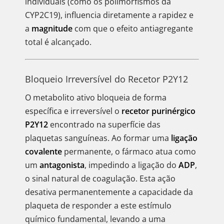
individuais (como os polimorfismos da
CYP2C19), influencia diretamente a rapidez e
a
magnitude
com que o efeito antiagregante
total é alcançado.
Bloqueio Irreversível do Recetor P2Y12
O metabolito ativo bloqueia de forma
específica e irreversível o
recetor purinérgico
P2Y12
encontrado na superfície das
plaquetas sanguíneas. Ao formar uma
ligação
covalente
permanente, o fármaco atua como
um
antagonista
, impedindo a ligação do
ADP
,
o sinal natural de coagulação. Esta ação
desativa permanentemente a capacidade da
plaqueta de responder a este estímulo
químico fundamental, levando a uma