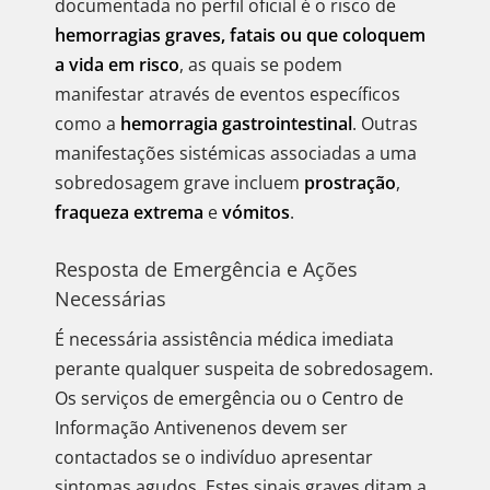
documentada no perfil oficial é o risco de
hemorragias graves, fatais ou que coloquem
a vida em risco
, as quais se podem
manifestar através de eventos específicos
como a
hemorragia gastrointestinal
. Outras
manifestações sistémicas associadas a uma
sobredosagem grave incluem
prostração
,
fraqueza extrema
e
vómitos
.
Resposta de Emergência e Ações
Necessárias
É necessária assistência médica imediata
perante qualquer suspeita de sobredosagem.
Os serviços de emergência ou o Centro de
Informação Antivenenos devem ser
contactados se o indivíduo apresentar
sintomas agudos. Estes sinais graves ditam a