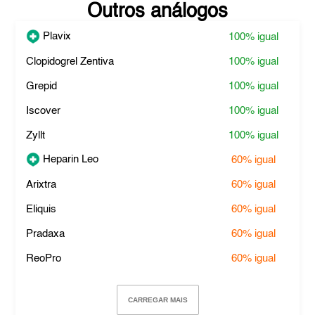
Outros análogos
Plavix
100%
igual
Clopidogrel Zentiva
100%
igual
Grepid
100%
igual
Iscover
100%
igual
Zyllt
100%
igual
Heparin Leo
60%
igual
Arixtra
60%
igual
Eliquis
60%
igual
Pradaxa
60%
igual
ReoPro
60%
igual
CARREGAR MAIS