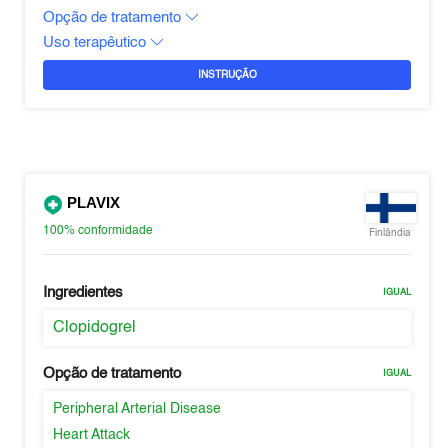
Opção de tratamento
Uso terapêutico
INSTRUÇÃO
PLAVIX
100%
conformidade
Finlândia
Ingredientes
IGUAL
Clopidogrel
Opção de tratamento
IGUAL
Peripheral Arterial Disease
Heart Attack