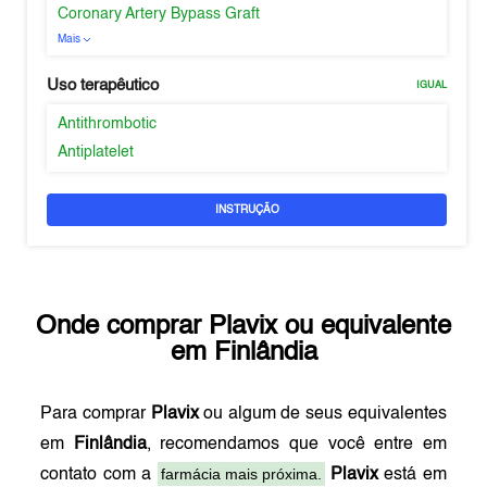
Coronary Artery Bypass Graft
Mais
Uso terapêutico
IGUAL
Antithrombotic
Antiplatelet
INSTRUÇÃO
Onde comprar
Plavix
ou equivalente
em
Finlândia
Para comprar
Plavix
ou algum de seus equivalentes
em
Finlândia
, recomendamos que você entre em
farmácia mais próxima.
contato com a
Plavix
está em