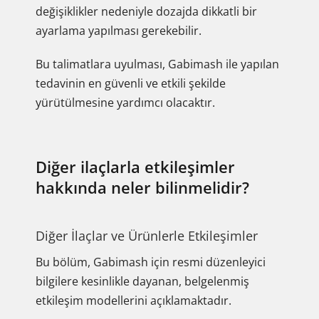
değişiklikler nedeniyle dozajda dikkatli bir
ayarlama yapılması gerekebilir.
Bu talimatlara uyulması, Gabimash ile yapılan
tedavinin en güvenli ve etkili şekilde
yürütülmesine yardımcı olacaktır.
Diğer ilaçlarla etkileşimler
hakkında neler bilinmelidir?
Diğer İlaçlar ve Ürünlerle Etkileşimler
Bu bölüm, Gabimash için resmi düzenleyici
bilgilere kesinlikle dayanan, belgelenmiş
etkileşim modellerini açıklamaktadır.