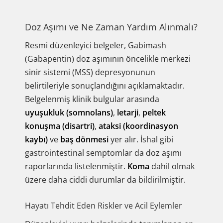
Doz Aşımı ve Ne Zaman Yardım Alınmalı?
Resmi düzenleyici belgeler, Gabimash
(Gabapentin) doz aşımının öncelikle merkezi
sinir sistemi (MSS) depresyonunun
belirtileriyle sonuçlandığını açıklamaktadır.
Belgelenmiş klinik bulgular arasında
uyuşukluk (somnolans)
,
letarji
,
peltek
konuşma (disartri)
,
ataksi (koordinasyon
kaybı)
ve
baş dönmesi
yer alır. İshal gibi
gastrointestinal semptomlar da doz aşımı
raporlarında listelenmiştir.
Koma
dahil olmak
üzere daha ciddi durumlar da bildirilmiştir.
Hayatı Tehdit Eden Riskler ve Acil Eylemler