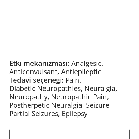
Etki mekanizması:
Analgesic
,
Anticonvulsant
,
Antiepileptic
Tedavi seçeneği:
Pain
,
Diabetic Neuropathies
,
Neuralgia
,
Neuropathy
,
Neuropathic Pain
,
Postherpetic Neuralgia
,
Seizure
,
Partial Seizures
,
Epilepsy