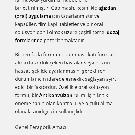
birleştirilmiştir. Gabimash, kesinlikle
ağızdan
(oral) uygulama
için tasarlanmıştır ve
kapsüller, film kaplı tabletler ve bir oral
solüsyon dahil olmak üzere çeşitli temel
dozaj
formlarında
pazarlanmaktadır.
Birden fazla formun bulunması, katı formları
almakta zorluk çeken hastalar veya dozun
hassas şekilde ayarlanmasını gerektiren
durumlar için idarede esneklik sağlayan ayırt
edici bir faktördür. Özellikle oral solüsyon
formu, bir
Antikonvülzan
rejimi için kritik
öneme sahip olan kontrollü ve ölçülü alıma
olanak tanıdığı için kullanışlıdır.
Genel Terapötik Amacı