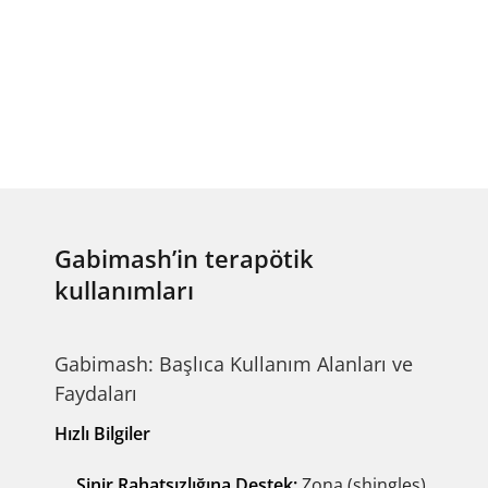
Gabimash’in terapötik
kullanımları
Gabimash: Başlıca Kullanım Alanları ve
Faydaları
Hızlı Bilgiler
Sinir Rahatsızlığına Destek:
Zona (shingles)