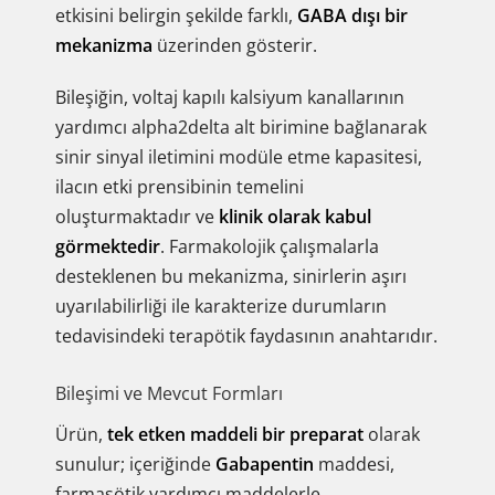
etkisini belirgin şekilde farklı,
GABA dışı bir
mekanizma
üzerinden gösterir.
Bileşiğin, voltaj kapılı kalsiyum kanallarının
yardımcı alpha2delta alt birimine bağlanarak
sinir sinyal iletimini modüle etme kapasitesi,
ilacın etki prensibinin temelini
oluşturmaktadır ve
klinik olarak kabul
görmektedir
. Farmakolojik çalışmalarla
desteklenen bu mekanizma, sinirlerin aşırı
uyarılabilirliği ile karakterize durumların
tedavisindeki terapötik faydasının anahtarıdır.
Bileşimi ve Mevcut Formları
Ürün,
tek etken maddeli bir preparat
olarak
sunulur; içeriğinde
Gabapentin
maddesi,
farmasötik yardımcı maddelerle