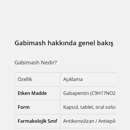
Gabimash hakkında genel bakış
Gabimash Nedir?
Özellik
Açıklama
Etken Madde
Gabapentin (C9H17NO2)
Form
Kapsül, tablet, oral solüsyon
Farmakolojik Sınıf
Antikonvülzan / Antiepileptik İ