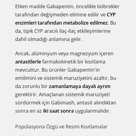
Etken madde Gabapentin, öncelikle böbrekler
tarafından değişmeden elimine edilir ve
CYP
enzimleri tarafından metabolize edilmez
. Bu
da, tipik CYP aracılı ilaç-ilaç etkileşimlerine
dahil olmadığı anlamına gelir.
Ancak, alüminyum veya magnezyum içeren
antasitlerle
farmakokinetik bir kısıtlama
mevcuttur. Bu ürünler Gabapentin'in
emilimini ve sistemik maruziyetini azaltır, bu
da zorunlu bir
zamanlamaya dayalı ayrım
gerektirir. Amaçlanan sistemik maruziyeti
sürdürmek için Gabimash, antasit alındıktan
sonra en az
iki saat sonra
uygulanmalıdır.
Popülasyona Özgü ve Resmi Kısıtlamalar