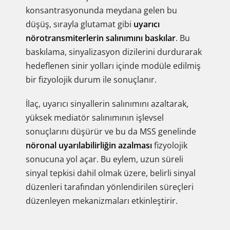
konsantrasyonunda meydana gelen bu
düşüş, sırayla glutamat gibi
uyarıcı
nörotransmiterlerin salınımını baskılar
. Bu
baskılama, sinyalizasyon dizilerini durdurarak
hedeflenen sinir yolları içinde modüle edilmiş
bir fizyolojik durum ile sonuçlanır.
İlaç, uyarıcı sinyallerin salınımını azaltarak,
yüksek mediatör salınımının işlevsel
sonuçlarını düşürür ve bu da MSS genelinde
nöronal uyarılabilirliğin azalması
fizyolojik
sonucuna yol açar. Bu eylem, uzun süreli
sinyal tepkisi dahil olmak üzere, belirli sinyal
düzenleri tarafından yönlendirilen süreçleri
düzenleyen mekanizmaları etkinleştirir.