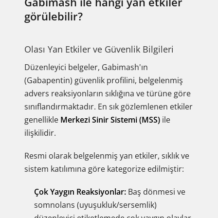
Gabimash ile hangi yan etkiler
görülebilir?
Olası Yan Etkiler ve Güvenlik Bilgileri
Düzenleyici belgeler, Gabimash'ın
(Gabapentin) güvenlik profilini, belgelenmiş
advers reaksiyonların sıklığına ve türüne göre
sınıflandırmaktadır. En sık gözlemlenen etkiler
genellikle
Merkezi Sinir Sistemi (MSS)
ile
ilişkilidir.
Resmi olarak belgelenmiş yan etkiler, sıklık ve
sistem katılımına göre kategorize edilmiştir:
Çok Yaygın Reaksiyonlar:
Baş dönmesi ve
somnolans (uyuşukluk/sersemlik)