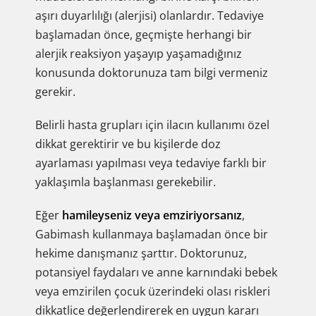
aşırı duyarlılığı (alerjisi) olanlardır. Tedaviye
başlamadan önce, geçmişte herhangi bir
alerjik reaksiyon yaşayıp yaşamadığınız
konusunda doktorunuza tam bilgi vermeniz
gerekir.
Belirli hasta grupları için ilacın kullanımı özel
dikkat gerektirir ve bu kişilerde doz
ayarlaması yapılması veya tedaviye farklı bir
yaklaşımla başlanması gerekebilir.
Eğer
hamileyseniz veya emziriyorsanız
,
Gabimash kullanmaya başlamadan önce bir
hekime danışmanız şarttır. Doktorunuz,
potansiyel faydaları ve anne karnındaki bebek
veya emzirilen çocuk üzerindeki olası riskleri
dikkatlice değerlendirerek en uygun kararı