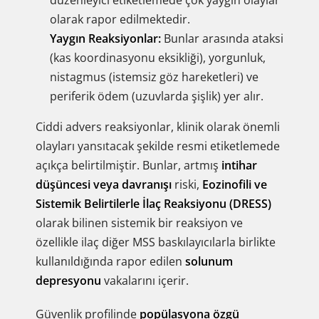
düzenleyici etiketlemede çok yaygın olaylar
olarak rapor edilmektedir.
Yaygın Reaksiyonlar:
Bunlar arasında ataksi
(kas koordinasyonu eksikliği), yorgunluk,
nistagmus (istemsiz göz hareketleri) ve
periferik ödem (uzuvlarda şişlik) yer alır.
Ciddi advers reaksiyonlar, klinik olarak önemli
olayları yansıtacak şekilde resmi etiketlemede
açıkça belirtilmiştir. Bunlar, artmış
intihar
düşüncesi veya davranışı
riski,
Eozinofili ve
Sistemik Belirtilerle İlaç Reaksiyonu (DRESS)
olarak bilinen sistemik bir reaksiyon ve
özellikle ilaç diğer MSS baskılayıcılarla birlikte
kullanıldığında rapor edilen
solunum
depresyonu
vakalarını içerir.
Güvenlik profilinde
popülasyona özgü