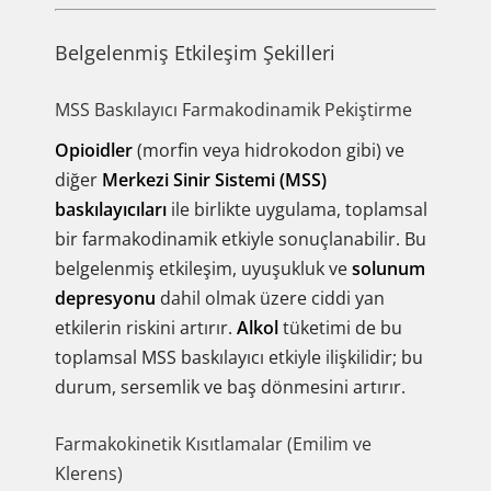
Belgelenmiş Etkileşim Şekilleri
MSS Baskılayıcı Farmakodinamik Pekiştirme
Opioidler
(morfin veya hidrokodon gibi) ve
diğer
Merkezi Sinir Sistemi (MSS)
baskılayıcıları
ile birlikte uygulama, toplamsal
bir farmakodinamik etkiyle sonuçlanabilir. Bu
belgelenmiş etkileşim, uyuşukluk ve
solunum
depresyonu
dahil olmak üzere ciddi yan
etkilerin riskini artırır.
Alkol
tüketimi de bu
toplamsal MSS baskılayıcı etkiyle ilişkilidir; bu
durum, sersemlik ve baş dönmesini artırır.
Farmakokinetik Kısıtlamalar (Emilim ve
Klerens)