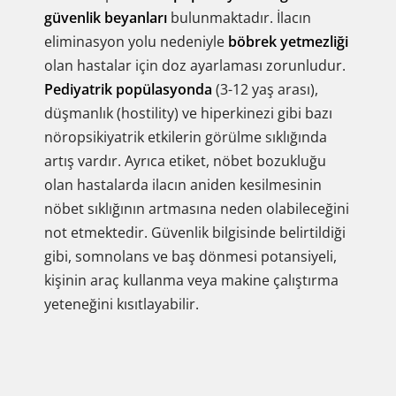
güvenlik beyanları
bulunmaktadır. İlacın
eliminasyon yolu nedeniyle
böbrek yetmezliği
olan hastalar için doz ayarlaması zorunludur.
Pediyatrik popülasyonda
(3-12 yaş arası),
düşmanlık (hostility) ve hiperkinezi gibi bazı
nöropsikiyatrik etkilerin görülme sıklığında
artış vardır. Ayrıca etiket, nöbet bozukluğu
olan hastalarda ilacın aniden kesilmesinin
nöbet sıklığının artmasına neden olabileceğini
not etmektedir. Güvenlik bilgisinde belirtildiği
gibi, somnolans ve baş dönmesi potansiyeli,
kişinin araç kullanma veya makine çalıştırma
yeteneğini kısıtlayabilir.