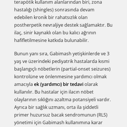
terapötik kullanım alanlarından biri, zona
hastalığı (shingles) sonrasında devam
edebilen kronik bir rahatsızlık olan
postherpetik nevraljiye destek sağlamaktır. Bu
ilaç, sinir kaynaklı olan bu kalıcı ağrının
hafifletilmesine katkıda bulunabilir.
Bunun yanı sıra, Gabimash yetişkinlerde ve 3
yaş ve üzerindeki pediyatrik hastalarda kısmi
başlangıçlı nöbetlerin (partial-onset seizures)
kontrolüne ve önlenmesine yardımcı olmak
amacıyla
ek (yardımcı) bir tedavi
olarak
kullanılır. Bu hastalar için ilacın nöbet
olaylarının sıklığını azaltma potansiyeli vardır.
Ayrıca bir sağlık uzmanı, orta ila şiddetli
primer huzursuz bacak sendromunun (RLS)
yönetimi için Gabimash kullanımına karar