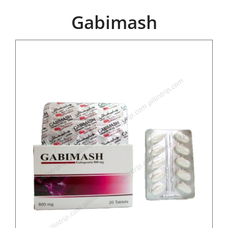
Gabimash