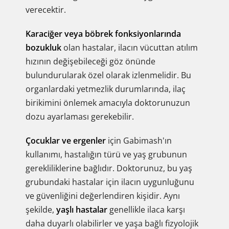
verecektir.
Karaciğer veya böbrek fonksiyonlarında
bozukluk
olan hastalar, ilacın vücuttan atılım
hızının değişebileceği göz önünde
bulundurularak özel olarak izlenmelidir. Bu
organlardaki yetmezlik durumlarında, ilaç
birikimini önlemek amacıyla doktorunuzun
dozu ayarlaması gerekebilir.
Çocuklar ve ergenler
için Gabimash'ın
kullanımı, hastalığın türü ve yaş grubunun
gerekliliklerine bağlıdır. Doktorunuz, bu yaş
grubundaki hastalar için ilacın uygunluğunu
ve güvenliğini değerlendiren kişidir. Aynı
şekilde,
yaşlı hastalar
genellikle ilaca karşı
daha duyarlı olabilirler ve yaşa bağlı fizyolojik