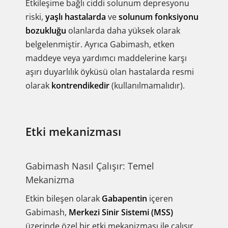
Etkileşime bağlı ciddi solunum depresyonu
riski,
yaşlı hastalarda
ve
solunum fonksiyonu
bozukluğu
olanlarda daha yüksek olarak
belgelenmiştir. Ayrıca Gabimash, etken
maddeye veya yardımcı maddelerine karşı
aşırı duyarlılık öyküsü olan hastalarda resmi
olarak
kontrendikedir
(kullanılmamalıdır).
Etki mekanizması
Gabimash Nasıl Çalışır: Temel
Mekanizma
Etkin bileşen olarak
Gabapentin
içeren
Gabimash,
Merkezi Sinir Sistemi (MSS)
üzerinde özel bir etki mekanizması ile çalışır.