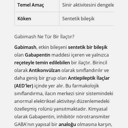
Temel Amaç
Sinir aktivitesini dengeleme; si
Köken
Sentetik bileşik
Gabimash Ne Tür Bir İlaçtır?
Gabimash
, etkin bileşeni
sentetik bir bileşik
olan
Gabapentin
maddesi içeren ve yalnızca
reçeteyle temin edilebilen
bir ilaçtır. Birincil
olarak
Antikonvülzan
olarak sınıflandırılır ve
daha geniş bir grup olan
Antiepileptik İlaçlar
(AED'ler)
içinde yer alır. Bu farmakolojik
sınıflandırma, ilacın merkezi sinir sistemindeki
anormal elektriksel aktiviteyi düzenlemedeki
özelleşmiş rolünü yansıtmaktadır. Kimyasal
olarak Gabapentin, inhibitör nörotransmiter
GABA'nın yapısal bir
analoğu
olmasına karşın,