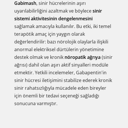
Gabimash
, sinir hücrelerinin aşırı
uyarılabilirliğini azaltmak ve böylece
sinir
sistemi aktivitesinin dengelenmesini
sağlamak amacıyla kullanılır. Bu etki, iki temel
terapötik amaç için yaygın olarak
değerlendirilir: bazı nörolojik olaylarla ilişkili
anormal elektriksel dürtülerin yönetimine
destek olmak ve kronik
nöropatik ağrıya
(sinir
ağrısı) dahil olan aşırı aktif sinyalleri modüle
etmektir. Yetkili incelemeler, Gabapentin'in
sinir hücresi iletişimini stabilize ederek kronik
sinir rahatsızlığıyla mücadele eden bireyler
için önemli bir tedavi seçeneği sağladığı
sonucuna varmıştır.