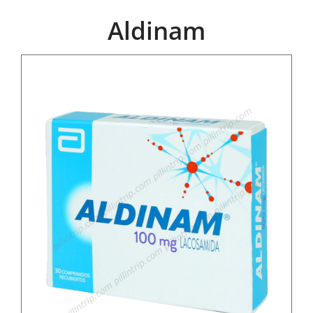
Aldinam