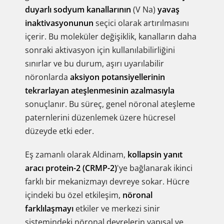
duyarlı sodyum kanallarının
(V Na)
yavaş
inaktivasyonunun
seçici olarak artırılmasını
içerir. Bu moleküler değişiklik, kanalların daha
sonraki aktivasyon için kullanılabilirliğini
sınırlar ve bu durum, aşırı uyarılabilir
nöronlarda
aksiyon potansiyellerinin
tekrarlayan ateşlenmesinin azalmasıyla
sonuçlanır. Bu süreç, genel nöronal ateşleme
paternlerini düzenlemek üzere hücresel
düzeyde etki eder.
Eş zamanlı olarak Aldinam,
kollapsin yanıt
aracı protein-2 (CRMP-2)
'ye bağlanarak ikinci
farklı bir mekanizmayı devreye sokar. Hücre
içindeki bu özel etkileşim,
nöronal
farklılaşmayı
etkiler ve merkezi sinir
sistemindeki nöronal devrelerin yapısal ve