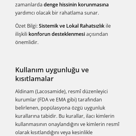
zamanlarda
denge hissinin korunmasına
yardımcı olacak bir rahatlama sunar.
Özet Bilgi:
Sistemik ve Lokal Rahatsızlık
ile
ilişkili
konforun desteklenmesi
açısından
önemlidir.
Kullanım uygunluğu ve
kısıtlamalar
Aldinam (Lacosamide), resmî düzenleyici
kurumlar (FDA ve EMA gibi) tarafından
belirlenen, popülasyona özgü uygunluk
kurallarına tabidir. Bu kurallar, ilacı kimlerin
kullanmasının onaylandığını ve kimlerin resmî
olarak kısıtlandığını veya kesinlikle