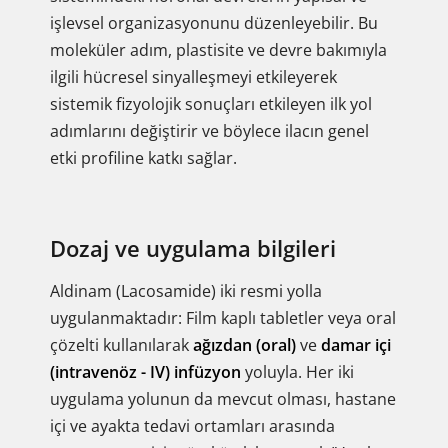
işlevsel organizasyonunu düzenleyebilir. Bu
moleküler adım, plastisite ve devre bakımıyla
ilgili hücresel sinyalleşmeyi etkileyerek
sistemik fizyolojik sonuçları etkileyen ilk yol
adımlarını değiştirir ve böylece ilacın genel
etki profiline katkı sağlar.
Dozaj ve uygulama bilgileri
Aldinam (Lacosamide) iki resmi yolla
uygulanmaktadır: Film kaplı tabletler veya oral
çözelti kullanılarak
ağızdan (oral)
ve
damar içi
(intravenöz - IV) infüzyon
yoluyla. Her iki
uygulama yolunun da mevcut olması, hastane
içi ve ayakta tedavi ortamları arasında