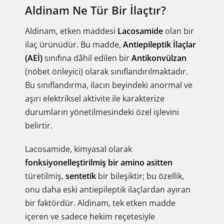
Aldinam Ne Tür Bir İlaçtır?
Aldinam, etken maddesi
Lacosamide
olan bir
ilaç ürünüdür. Bu madde,
Antiepileptik İlaçlar
(AEİ)
sınıfına dâhil edilen bir
Antikonvülzan
(nöbet önleyici) olarak sınıflandırılmaktadır.
Bu sınıflandırma, ilacın beyindeki anormal ve
aşırı elektriksel aktivite ile karakterize
durumların yönetilmesindeki özel işlevini
belirtir.
Lacosamide, kimyasal olarak
fonksiyonelleştirilmiş bir amino asitten
türetilmiş,
sentetik
bir bileşiktir; bu özellik,
onu daha eski antiepileptik ilaçlardan ayıran
bir faktördür. Aldinam, tek etken madde
içeren ve sadece hekim reçetesiyle