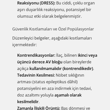
Reaksiyonu (DRESS):
Bu ciddi, çoklu organ
aşırı duyarlılık reaksiyonu, potansiyel bir
olumsuz etki olarak belgelenmiştir.
Güvenlik Kısıtlamaları ve Özel Popülasyonlar
Düzenleyici belgeler, aşağıdaki kısıtlamaları
içermektedir:
Kontrendikasyonlar:
İlaç, bilinen
ikinci veya
üçüncü derece AV bloğu
olan bireylerde
açıkça
kullanılmamalıdır (kontrendikedir)
.
Tedavinin Kesilmesi:
Nöbet sıklığının
artması (status epileptikus dâhil)
potansiyelini en aza indirmek için tedavi,
doz azaltımı yoluyla
aşamalı olarak
kesilmelidir
.
Zamanla İlişkili Örüntü:
Baş dönmesi ve