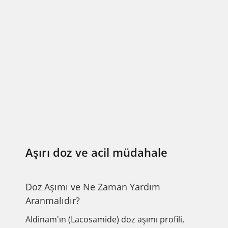
Aşırı doz ve acil müdahale
Doz Aşımı ve Ne Zaman Yardım
Aranmalıdır?
Aldinam'ın (Lacosamide) doz aşımı profili,