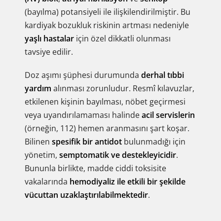
(bayılma) potansiyeli ile ilişkilendirilmiştir. Bu
kardiyak bozukluk riskinin artması nedeniyle
yaşlı hastalar
için özel dikkatli olunması
tavsiye edilir.
Doz aşımı şüphesi durumunda
derhal tıbbi
yardım
alınması zorunludur. Resmî kılavuzlar,
etkilenen kişinin bayılması, nöbet geçirmesi
veya uyandırılamaması halinde
acil servislerin
(örneğin, 112) hemen aranmasını şart koşar.
Bilinen
spesifik bir antidot
bulunmadığı için
yönetim,
semptomatik ve destekleyicidir
.
Bununla birlikte, madde ciddi toksisite
vakalarında
hemodiyaliz ile etkili bir şekilde
vücuttan uzaklaştırılabilmektedir
.