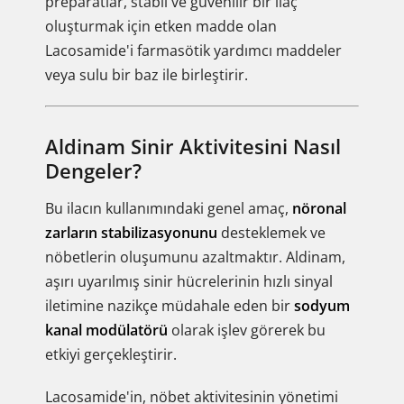
preparatlar, stabil ve güvenilir bir ilaç
oluşturmak için etken madde olan
Lacosamide'i farmasötik yardımcı maddeler
veya sulu bir baz ile birleştirir.
Aldinam Sinir Aktivitesini Nasıl
Dengeler?
Bu ilacın kullanımındaki genel amaç,
nöronal
zarların stabilizasyonunu
desteklemek ve
nöbetlerin oluşumunu azaltmaktır. Aldinam,
aşırı uyarılmış sinir hücrelerinin hızlı sinyal
iletimine nazikçe müdahale eden bir
sodyum
kanal modülatörü
olarak işlev görerek bu
etkiyi gerçekleştirir.
Lacosamide'in, nöbet aktivitesinin yönetimi