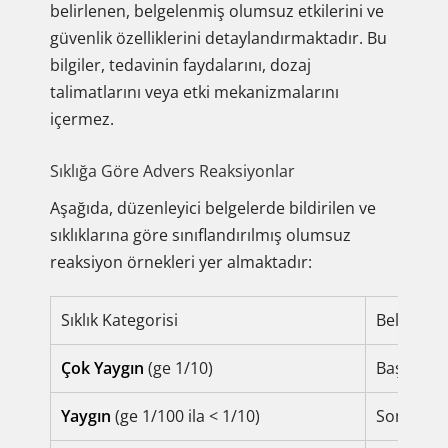
belirlenen, belgelenmiş olumsuz etkilerini ve
güvenlik özelliklerini detaylandırmaktadır. Bu
bilgiler, tedavinin faydalarını, dozaj
talimatlarını veya etki mekanizmalarını
içermez.
Sıklığa Göre Advers Reaksiyonlar
Aşağıda, düzenleyici belgelerde bildirilen ve
sıklıklarına göre sınıflandırılmış olumsuz
reaksiyon örnekleri yer almaktadır:
Sıklık Kategorisi
Belgelen
Çok Yaygın
(ge 1/10)
Baş dönme
Yaygın
(ge 1/100 ila < 1/10)
Somnolans