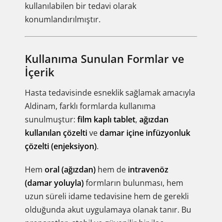
kullanılabilen bir tedavi olarak
konumlandırılmıştır.
Kullanıma Sunulan Formlar ve
İçerik
Hasta tedavisinde esneklik sağlamak amacıyla
Aldinam, farklı formlarda kullanıma
sunulmuştur:
film kaplı tablet
,
ağızdan
kullanılan çözelti
ve
damar içine infüzyonluk
çözelti (enjeksiyon)
.
Hem
oral (ağızdan)
hem de
intravenöz
(damar yoluyla)
formların bulunması, hem
uzun süreli idame tedavisine hem de gerekli
olduğunda akut uygulamaya olanak tanır. Bu