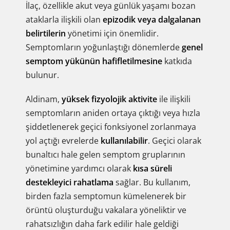
İlaç, özellikle akut veya günlük yaşamı bozan
ataklarla ilişkili olan
epizodik veya dalgalanan
belirtilerin
yönetimi için önemlidir.
Semptomların yoğunlaştığı dönemlerde
genel
semptom yükünün hafifletilmesine
katkıda
bulunur.
Aldinam,
yüksek fizyolojik aktivite
ile ilişkili
semptomların aniden ortaya çıktığı veya hızla
şiddetlenerek geçici fonksiyonel zorlanmaya
yol açtığı evrelerde
kullanılabilir
. Geçici olarak
bunaltıcı hale gelen semptom gruplarının
yönetimine yardımcı olarak
kısa süreli
destekleyici rahatlama
sağlar. Bu kullanım,
birden fazla semptomun kümelenerek bir
örüntü oluşturduğu vakalara yöneliktir ve
rahatsızlığın daha fark edilir hale geldiği