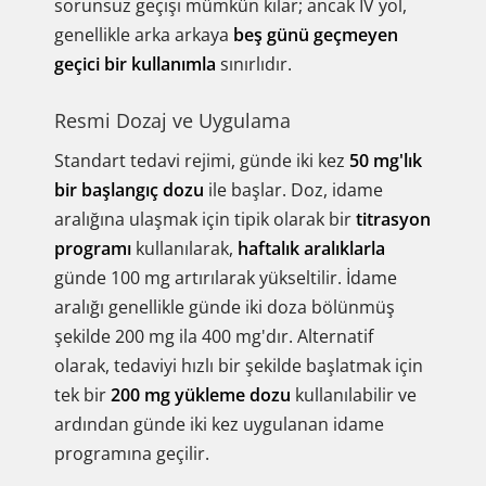
sorunsuz geçişi mümkün kılar; ancak IV yol,
genellikle arka arkaya
beş günü geçmeyen
geçici bir kullanımla
sınırlıdır.
Resmi Dozaj ve Uygulama
Standart tedavi rejimi, günde iki kez
50 mg'lık
bir başlangıç dozu
ile başlar. Doz, idame
aralığına ulaşmak için tipik olarak bir
titrasyon
programı
kullanılarak,
haftalık aralıklarla
günde 100 mg artırılarak yükseltilir. İdame
aralığı genellikle günde iki doza bölünmüş
şekilde 200 mg ila 400 mg'dır. Alternatif
olarak, tedaviyi hızlı bir şekilde başlatmak için
tek bir
200 mg yükleme dozu
kullanılabilir ve
ardından günde iki kez uygulanan idame
programına geçilir.