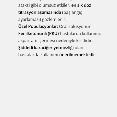
ataksi gibi olumsuz etkiler,
en sık doz
titrasyon aşamasında
(başlangıç
ayarlaması) gözlemlenir.
Özel Popülasyonlar:
Oral solüsyonun
Fenilketonürili (PKU)
hastalarda kullanımı,
aspartam içermesi nedeniyle kısıtlıdır.
Şiddetli karaciğer yetmezliği
olan
hastalarda kullanımı
önerilmemektedir
.