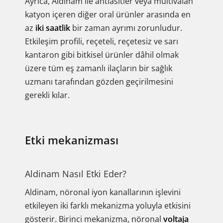
Ayrıca, Aldinam ile antiasitler veya multivalan
katyon içeren diğer oral ürünler arasında en
az
iki saatlik
bir zaman ayrımı zorunludur.
Etkileşim profili, reçeteli, reçetesiz ve sarı
kantaron gibi bitkisel ürünler dâhil olmak
üzere tüm eş zamanlı ilaçların bir sağlık
uzmanı tarafından gözden geçirilmesini
gerekli kılar.
Etki mekanizması
Aldinam Nasıl Etki Eder?
Aldinam, nöronal iyon kanallarının işlevini
etkileyen iki farklı mekanizma yoluyla etkisini
gösterir. Birinci mekanizma, nöronal
voltaja