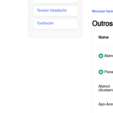
Tension Headache
Mostrar far
Outros
Toothache
Nome
Aben
Pana
Abenol
(Acetam
Apo-Ace