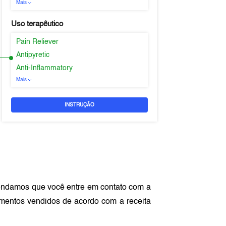
Mais
Uso terapêutico
Pain Reliever
Antipyretic
Anti-Inflammatory
Mais
INSTRUÇÃO
endamos que você entre em contato com a
mentos vendidos de acordo com a receita