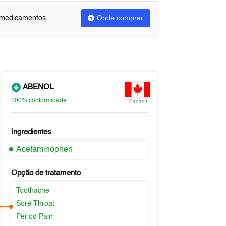
Onde comprar
u medicamentos.
ABENOL
100%
conformidade
Canada
Ingredientes
Acetaminophen
Opção de tratamento
Toothache
Sore Throat
Period Pain