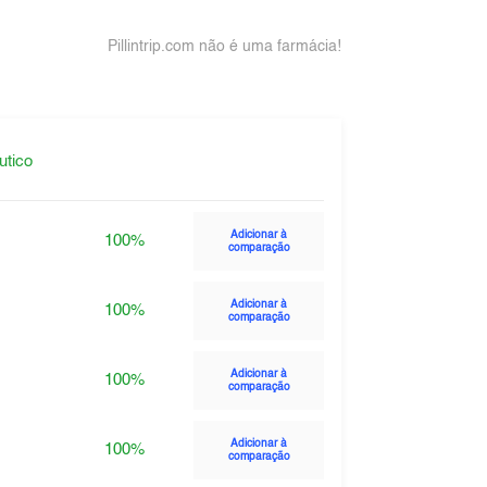
Pillintrip.com não é uma farmácia!
utico
Adicionar à
100%
comparação
Adicionar à
100%
comparação
Adicionar à
100%
comparação
Adicionar à
100%
comparação