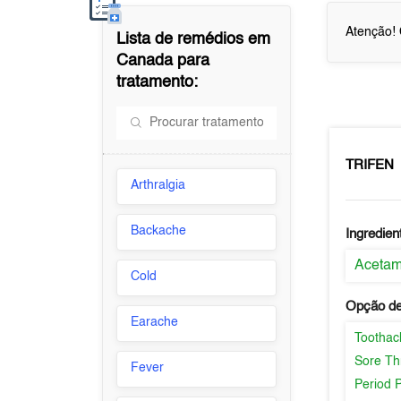
Atenção! 
Lista de remédios em
Canada
para
tratamento:
TRIFEN
Arthralgia
Backache
Ingredien
Aceta
Cold
Opção de
Earache
Toothac
Sore Th
Fever
Period 