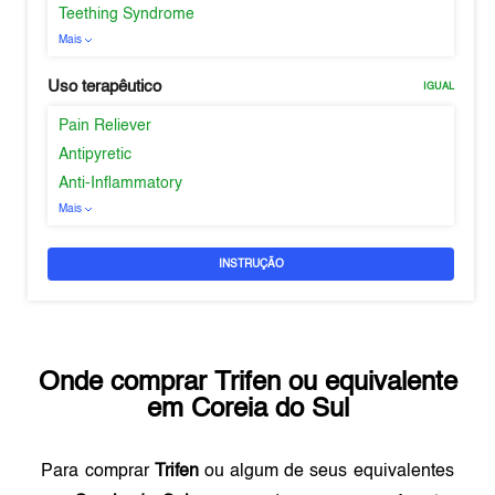
Teething Syndrome
Mais
Uso terapêutico
IGUAL
Pain Reliever
Antipyretic
Anti-Inflammatory
Mais
INSTRUÇÃO
Onde comprar
Trifen
ou equivalente
em
Coreia do Sul
Para comprar
Trifen
ou algum de seus equivalentes