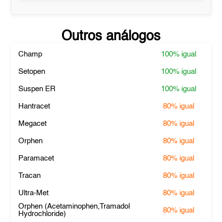
Outros análogos
Champ
100%
igual
Setopen
100%
igual
Suspen ER
100%
igual
Hantracet
80%
igual
Megacet
80%
igual
Orphen
80%
igual
Paramacet
80%
igual
Tracan
80%
igual
Ultra-Met
80%
igual
Orphen (Acetaminophen,Tramadol
80%
igual
Hydrochloride)