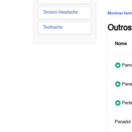
Tension Headache
Mostrar far
Outros
Toothache
Nome
Pamo
Pana
Perfa
Panadol