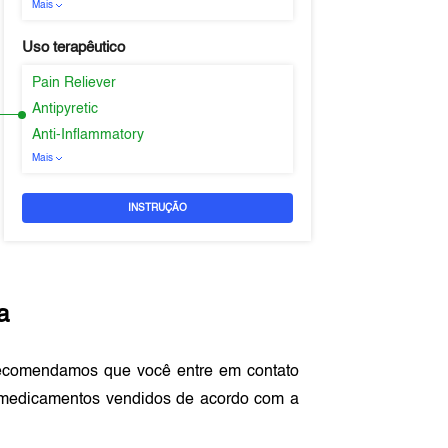
Mais
Uso terapêutico
Pain Reliever
Antipyretic
Anti-Inflammatory
Mais
INSTRUÇÃO
a
recomendamos que você entre em contato
 medicamentos vendidos de acordo com a