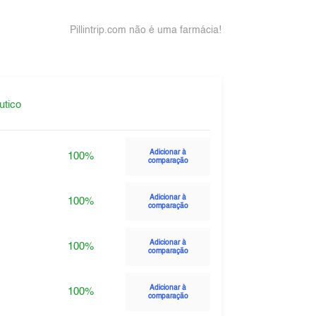
Pillintrip.com não é uma farmácia!
utico
Adicionar à
100%
comparação
Adicionar à
100%
comparação
Adicionar à
100%
comparação
Adicionar à
100%
comparação