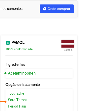
Onde comprar
u medicamentos.
PAMOL
100%
conformidade
Letónia
Ingredientes
Acetaminophen
Opção de tratamento
Toothache
Sore Throat
Period Pain