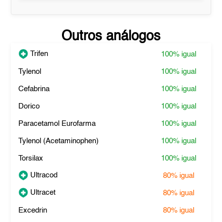
Outros análogos
Trifen
100%
igual
Tylenol
100%
igual
Cefabrina
100%
igual
Dorico
100%
igual
Paracetamol Eurofarma
100%
igual
Tylenol (Acetaminophen)
100%
igual
Torsilax
100%
igual
Ultracod
80%
igual
Ultracet
80%
igual
Excedrin
80%
igual