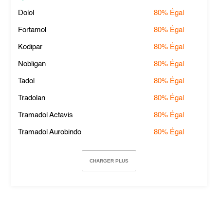
Dolol
80%
Égal
Fortamol
80%
Égal
Kodipar
80%
Égal
Nobligan
80%
Égal
Tadol
80%
Égal
Tradolan
80%
Égal
Tramadol Actavis
80%
Égal
Tramadol Aurobindo
80%
Égal
CHARGER PLUS