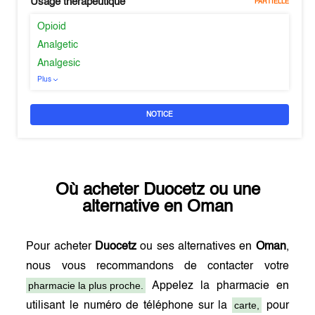
Usage thérapeutique
PARTIELLE
Opioid
Analgetic
Analgesic
Plus
NOTICE
Où acheter
Duocetz
ou une
alternative en
Oman
Pour acheter
Duocetz
ou ses alternatives en
Oman
,
nous vous recommandons de contacter votre
pharmacie la plus proche.
Appelez la pharmacie en
carte,
utilisant le numéro de téléphone sur la
pour