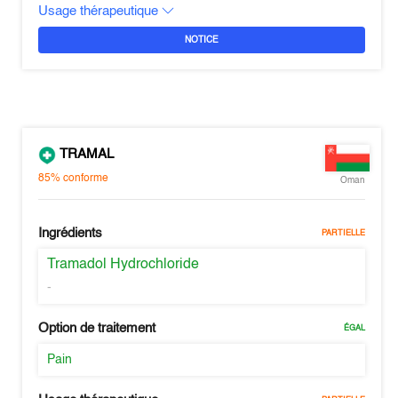
Usage thérapeutique
NOTICE
TRAMAL
85%
conforme
Oman
Ingrédients
PARTIELLE
Tramadol Hydrochloride
-
Option de traitement
ÉGAL
Pain