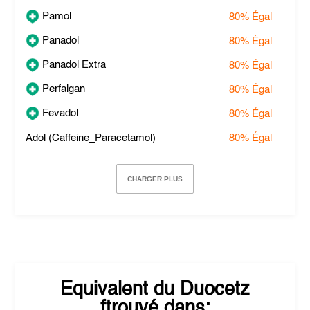
Pamol
80%
Égal
Panadol
80%
Égal
Panadol Extra
80%
Égal
Perfalgan
80%
Égal
Fevadol
80%
Égal
Adol (Caffeine_Paracetamol)
80%
Égal
CHARGER PLUS
Equivalent du
Duocetz
ftrouvé dans: