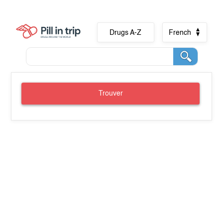
Drugs A-Z
French
Trouver