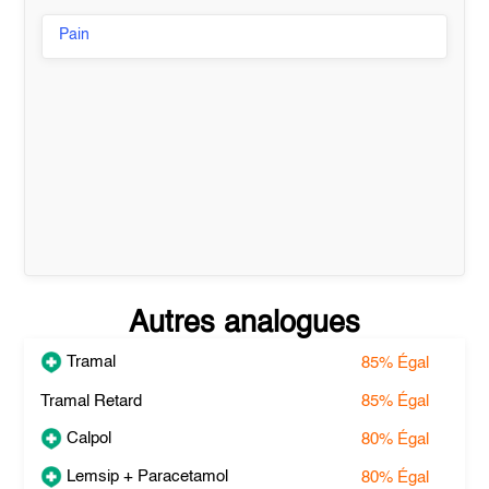
Pain
Autres analogues
Tramal
85%
Égal
Tramal Retard
85%
Égal
Calpol
80%
Égal
Lemsip + Paracetamol
80%
Égal