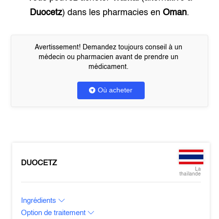
Duocetz
) dans les pharmacies en
Oman
.
Avertissement! Demandez toujours conseil à un
médecin ou pharmacien avant de prendre un
médicament.
Où acheter
DUOCETZ
La
thaïlande
Ingrédients
Option de traitement