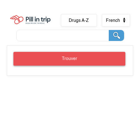
Drugs A-Z
French
Trouver