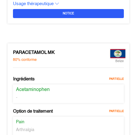
Usage thérapeutique
NOTICE
PARACETAMOL MK
80%
conforme
Belize
Ingrédients
PARTIELLE
Acetaminophen
-
Option de traitement
PARTIELLE
Pain
Arthralgia