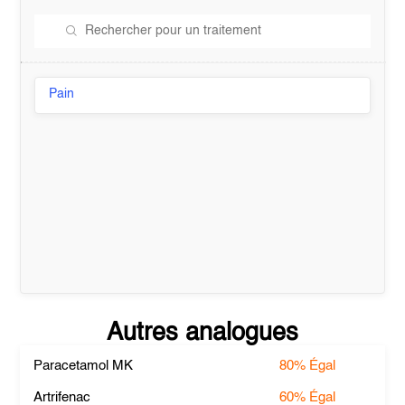
Pain
Autres analogues
Paracetamol MK
80%
Égal
Artrifenac
60%
Égal