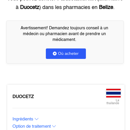
à
Duocetz
) dans les pharmacies en
Belize
.
Avertissement! Demandez toujours conseil à un
médecin ou pharmacien avant de prendre un
médicament.
Où acheter
DUOCETZ
La
thaïlande
Ingrédients
Option de traitement