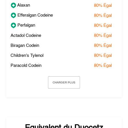
Alaxan
80%
Égal
Efferalgan Codeine
80%
Égal
Perfalgan
80%
Égal
Actadol Codeine
80%
Égal
Biragan Codein
80%
Égal
Children's Tylenol
80%
Égal
Paracold Codein
80%
Égal
CHARGER PLUS