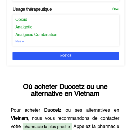
Usage thérapeutique
ÉGAL
Opioid
Analgetic
Analgesic Combination
Plus
NOTICE
Où acheter
Duocetz
ou une
alternative en
Vietnam
Pour acheter
Duocetz
ou ses alternatives en
Vietnam
, nous vous recommandons de contacter
pharmacie la plus proche.
votre
Appelez la pharmacie