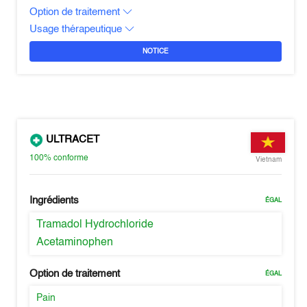
Option de traitement
Usage thérapeutique
NOTICE
ULTRACET
100%
conforme
Vietnam
Ingrédients
ÉGAL
Tramadol Hydrochloride
Acetaminophen
Option de traitement
ÉGAL
Pain