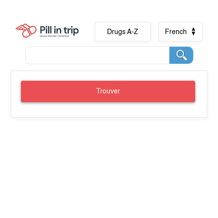
Drugs A-Z
French
Trouver