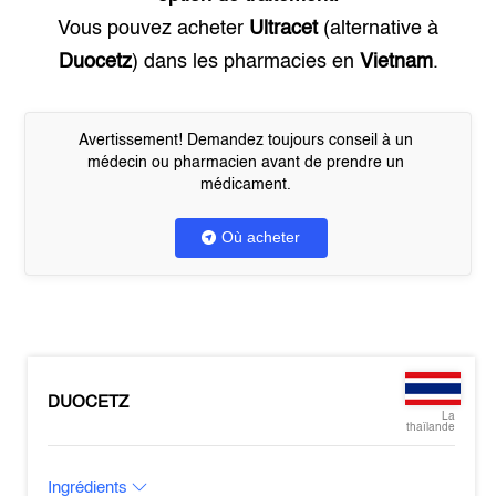
Vous pouvez acheter
Ultracet
(alternative à
Duocetz
) dans les pharmacies en
Vietnam
.
Avertissement! Demandez toujours conseil à un
médecin ou pharmacien avant de prendre un
médicament.
Où acheter
DUOCETZ
La
thaïlande
Ingrédients