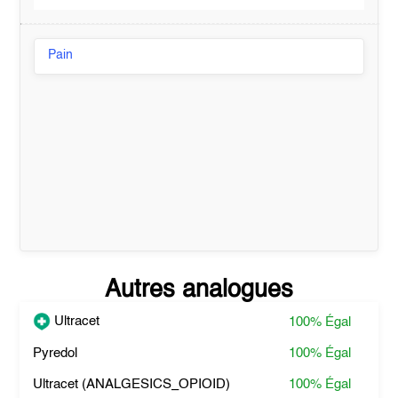
Pain
Autres analogues
Ultracet
100%
Égal
Pyredol
100%
Égal
Ultracet (ANALGESICS_OPIOID)
100%
Égal