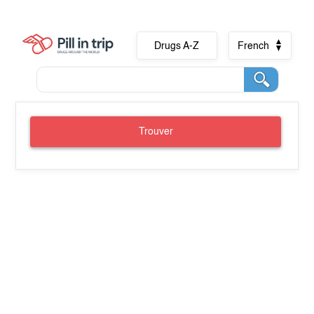
Drugs A-Z
French
Trouver