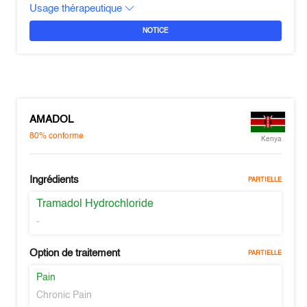
Usage thérapeutique
NOTICE
AMADOL
80%
conforme
Kenya
Ingrédients
PARTIELLE
Tramadol Hydrochloride
-
Option de traitement
PARTIELLE
Pain
Chronic Pain