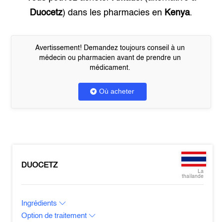
Duocetz
) dans les pharmacies en
Kenya
.
Avertissement! Demandez toujours conseil à un
médecin ou pharmacien avant de prendre un
médicament.
Où acheter
DUOCETZ
La
thaïlande
Ingrédients
Option de traitement