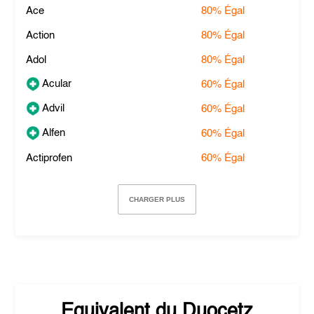
Ace
80%
Égal
Action
80%
Égal
Adol
80%
Égal
Acular
60%
Égal
Advil
60%
Égal
Alfen
60%
Égal
Actiprofen
60%
Égal
CHARGER PLUS
Equivalent du
Duocetz