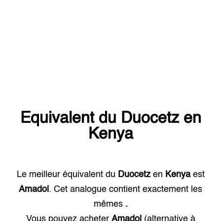
Equivalent du
Duocetz
en
Kenya
Le meilleur équivalent du
Duocetz
en
Kenya
est
Amadol
. Cet analogue contient exactement les
mêmes
.
Vous pouvez acheter
Amadol
(alternative à