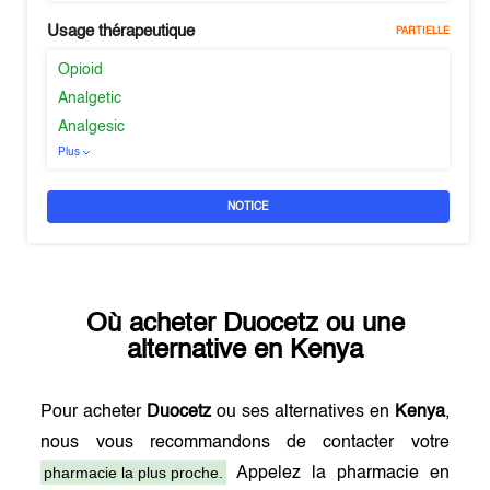
Usage thérapeutique
PARTIELLE
Opioid
Analgetic
Analgesic
Plus
NOTICE
Où acheter
Duocetz
ou une
alternative en
Kenya
Pour acheter
Duocetz
ou ses alternatives en
Kenya
,
nous vous recommandons de contacter votre
pharmacie la plus proche.
Appelez la pharmacie en