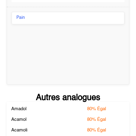
Pain
Autres analogues
Amadol
80%
Égal
Acamol
80%
Égal
Acamoli
80%
Égal