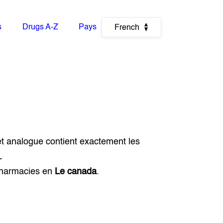
s
Drugs A-Z
Pays
French
et analogue contient exactement les
.
pharmacies en
Le canada
.