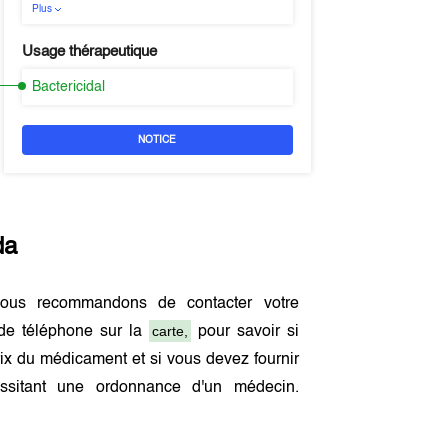
Plus
Usage thérapeutique
Bactericidal
NOTICE
da
ous recommandons de contacter votre
carte,
de téléphone sur la
pour savoir si
ix du médicament et si vous devez fournir
sitant une ordonnance d'un médecin.