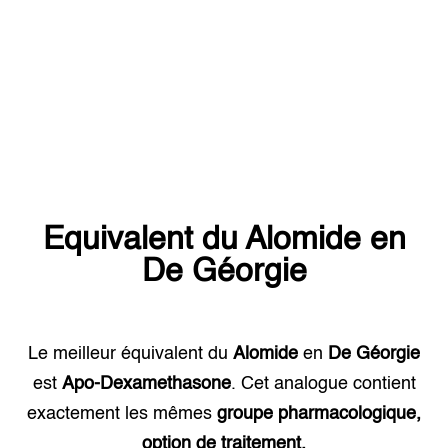
Equivalent du
Alomide
en
De Géorgie
Le meilleur équivalent du
Alomide
en
De Géorgie
est
Apo-Dexamethasone
. Cet analogue contient
exactement les mêmes
groupe pharmacologique,
option de traitement.