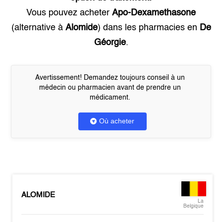
Vous pouvez acheter
Apo-Dexamethasone
(alternative à
Alomide
) dans les pharmacies en
De
Géorgie
.
Avertissement! Demandez toujours conseil à un
médecin ou pharmacien avant de prendre un
médicament.
Où acheter
ALOMIDE
La
Belgique