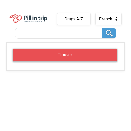
Drugs A-Z
French
Trouver