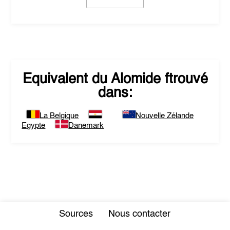
Equivalent du
Alomide
ftrouvé
dans:
La Belgique
Nouvelle Zélande
Egypte
Danemark
Sources
Nous contacter