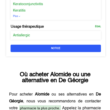
Keratoconjunctivitis
Keratitis
Plus
Usage thérapeutique
ÉGAL
Antiallergic
NOTICE
Où acheter
Alomide
ou une
alternative en
De Géorgie
Pour acheter
Alomide
ou ses alternatives en
De
Géorgie
, nous vous recommandons de contacter
pharmacie la plus proche.
votre
Appelez la pharmacie