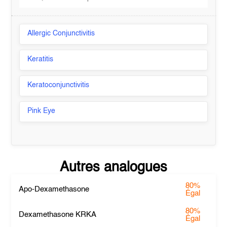
Allergic Conjunctivitis
Keratitis
Keratoconjunctivitis
Pink Eye
Autres analogues
80%
Apo-Dexamethasone
Égal
80%
Dexamethasone KRKA
Égal