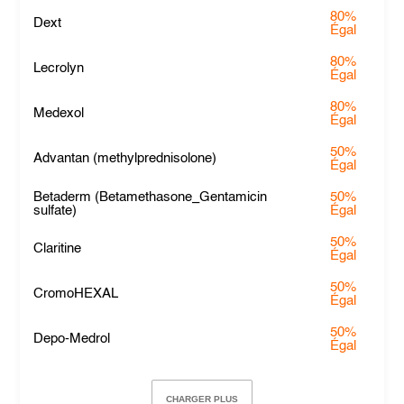
80%
Dext
Égal
80%
Lecrolyn
Égal
80%
Medexol
Égal
50%
Advantan (methylprednisolone)
Égal
Betaderm (Betamethasone_Gentamicin
50%
sulfate)
Égal
50%
Claritine
Égal
50%
CromoHEXAL
Égal
50%
Depo-Medrol
Égal
CHARGER PLUS