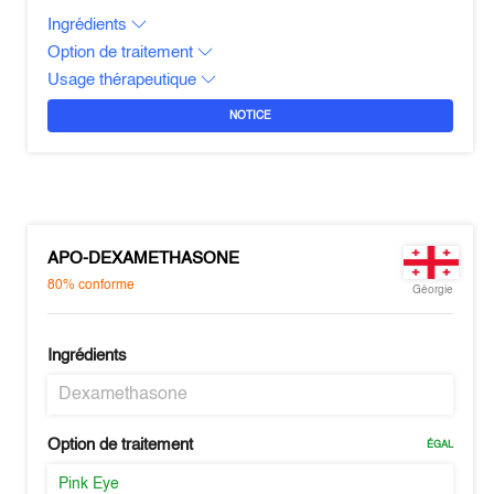
Ingrédients
Option de traitement
Usage thérapeutique
NOTICE
APO-DEXAMETHASONE
80%
conforme
Géorgie
Ingrédients
Dexamethasone
Option de traitement
ÉGAL
Pink Eye