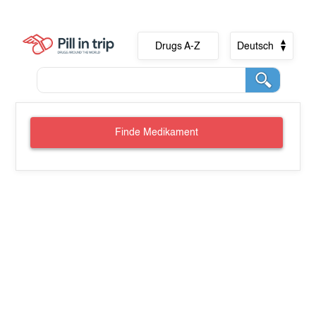
Drugs A-Z
Deutsch
Finde Medikament