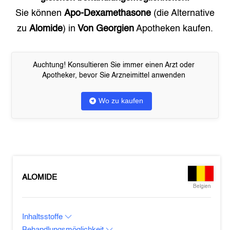
Sie können
Apo-Dexamethasone
(die Alternative
zu
Alomide
) in
Von Georgien
Apotheken kaufen.
Auchtung! Konsultieren Sie immer einen Arzt oder
Apotheker, bevor Sie Arzneimittel anwenden
Wo zu kaufen
ALOMIDE
Belgien
Inhaltsstoffe
Behandlungsmöglichkeit