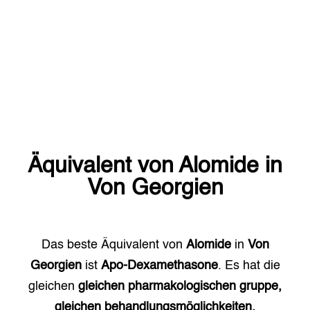
Äquivalent von
Alomide
in
Von Georgien
Das beste Äquivalent von
Alomide
in
Von
Georgien
ist
Apo-Dexamethasone
. Es hat die
gleichen
gleichen pharmakologischen gruppe,
gleichen behandlungsmöglichkeiten.