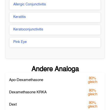
Allergic Conjunctivitis
Keratitis
Keratoconjunctivitis
Pink Eye
Andere Analoga
80%
Apo-Dexamethasone
gleich
80%
Dexamethasone KRKA
gleich
80%
Dext
gleich