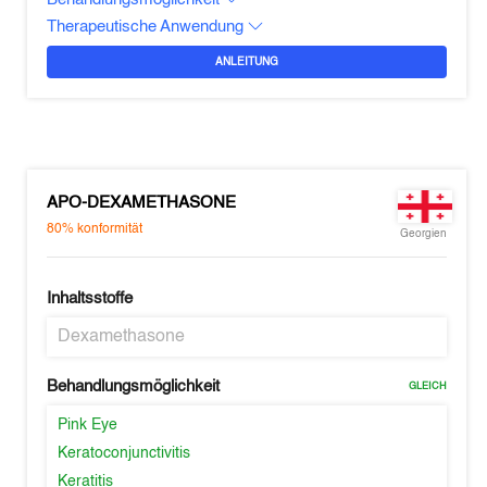
Therapeutische Anwendung
ANLEITUNG
APO-DEXAMETHASONE
80%
konformität
Georgien
Inhaltsstoffe
Dexamethasone
Behandlungsmöglichkeit
GLEICH
Pink Eye
Keratoconjunctivitis
Keratitis