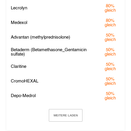
80%
Lecrolyn
gleich
80%
Medexol
gleich
50%
Advantan (methylprednisolone)
gleich
Betaderm (Betamethasone_Gentamicin
50%
sulfate)
gleich
50%
Claritine
gleich
50%
CromoHEXAL
gleich
50%
Depo-Medrol
gleich
WEITERE LADEN