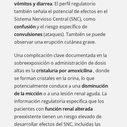
vómitos y diarrea
. El perfil regulatorio
también señala el potencial de efectos en el
Sistema Nervioso Central (SNC), como
confusión
y el riesgo específico de
convulsiones
(ataques). También se puede
observar una erupción cutánea grave.
Una complicación clave documentada en la
sobreexposición o administración de dosis
altas es la
cristaluria por amoxicilina
, donde
se forman cristales en la orina, lo que
potencialmente conduce a una
disminución
de la micción
o a una lesión renal aguda. La
información regulatoria especifica que los
pacientes con
función renal alterada
preexistente tienen un riesgo elevado de
desarrollar efectos del SNC, incluidas las