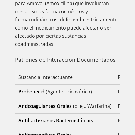
para Amoval (Amoxicilina) que involucran
mecanismos farmacocinéticos y
farmacodinámicos, definiendo estrictamente
cómo el medicamento puede afectar o ser
afectado por ciertas sustancias
coadministradas.
Patrones de Interacción Documentados
Sustancia Interactuante
Resulta
Probenecid
(Agente uricosúrico)
Dismin
Anticoagulantes Orales
(p. ej., Warfarina)
Puede 
Antibacterianos Bacteriostáticos
Puede