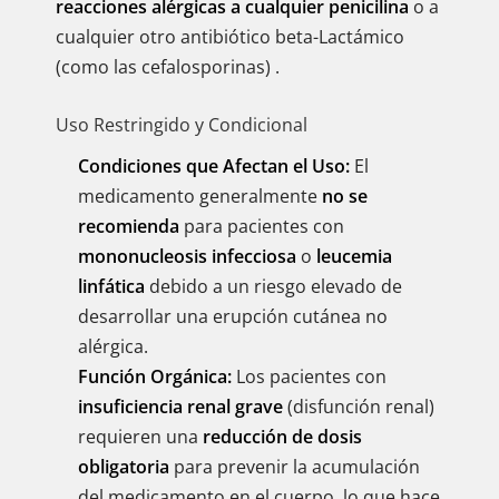
reacciones alérgicas a cualquier penicilina
o a
cualquier otro antibiótico beta-Lactámico
(como las cefalosporinas) .
Uso Restringido y Condicional
Condiciones que Afectan el Uso:
El
medicamento generalmente
no se
recomienda
para pacientes con
mononucleosis infecciosa
o
leucemia
linfática
debido a un riesgo elevado de
desarrollar una erupción cutánea no
alérgica.
Función Orgánica:
Los pacientes con
insuficiencia renal grave
(disfunción renal)
requieren una
reducción de dosis
obligatoria
para prevenir la acumulación
del medicamento en el cuerpo, lo que hace