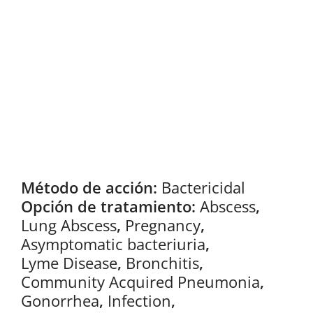
Método de acción:
Bactericidal
Opción de tratamiento:
Abscess
,
Lung Abscess
,
Pregnancy
,
Asymptomatic bacteriuria
,
Lyme Disease
,
Bronchitis
,
Community Acquired Pneumonia
,
Gonorrhea
,
Infection
,