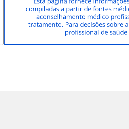
Esta página fornece informações 
compiladas a partir de fontes médic
aconselhamento médico profiss
tratamento. Para decisões sobre 
profissional de saúde 