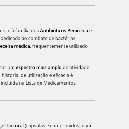
tence à família dos
Antibióticos Penicilina
e
é dedicada ao combate de bactérias,
receita médica
, frequentemente utilizado
onar um
espectro mais amplo
de atividade
storial de utilização e eficácia é
 incluída na Lista de Medicamentos
ngestão
oral
(cápsulas e comprimidos) e
pó