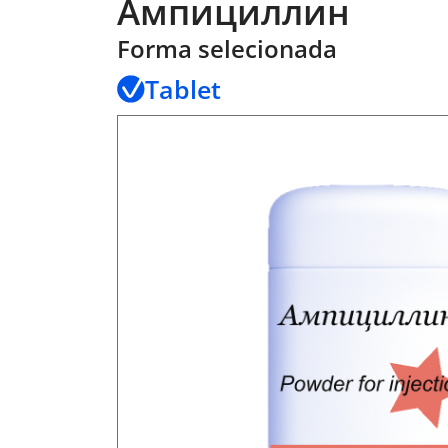
Ампициллин
Forma selecionada
Tablet