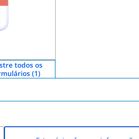
tre todos os
rmulários (1)