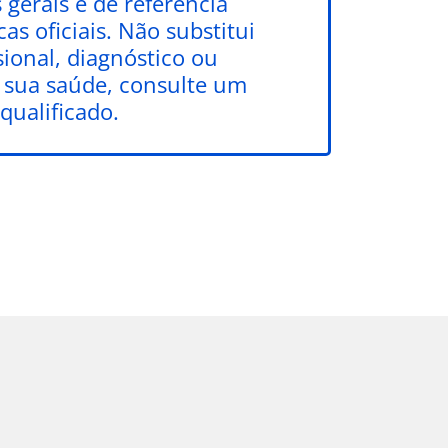
gerais e de referência
as oficiais. Não substitui
ional, diagnóstico ou
a sua saúde, consulte um
qualificado.