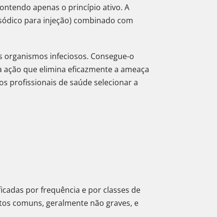
contendo apenas o princípio ativo. A
 sódico para injeção) combinado com
os organismos infeciosos. Consegue-o
 ação que elimina eficazmente a ameaça
os profissionais de saúde selecionar a
icadas por frequência e por classes de
tos comuns, geralmente não graves, e