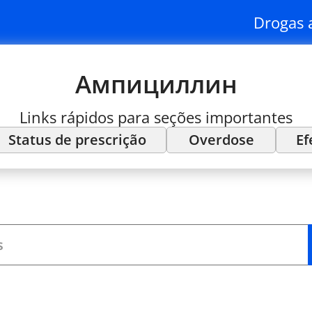
Drogas 
Ампициллин
Links rápidos para seções importantes
Status de prescrição
Overdose
Ef