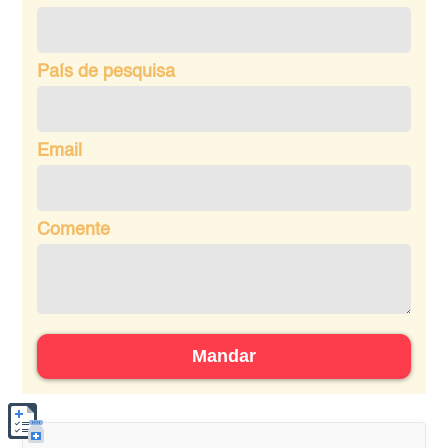
País de pesquisa
Email
Comente
Mandar