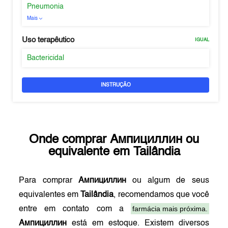
Pneumonia
Mais
Uso terapêutico
IGUAL
Bactericidal
INSTRUÇÃO
Onde comprar
Ампициллин
ou
equivalente em
Tailândia
Para comprar
Ампициллин
ou algum de seus
equivalentes em
Tailândia
, recomendamos que você
farmácia mais próxima.
entre em contato com a
Ампициллин
está em estoque. Existem diversos