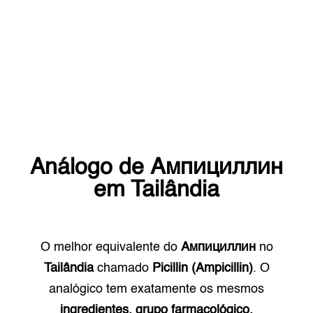
Análogo de
Ампициллин
em
Tailândia
O melhor equivalente do
Ампициллин
no
Tailândia
chamado
Picillin (Ampicillin)
. O
analógico tem exatamente os mesmos
ingredientes, grupo farmacológico.