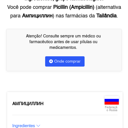
Você pode comprar
Picillin (Ampicillin)
(alternativa
para
Ампициллин
) nas farmácias da
Tailândia
.
Atenção! Consulte sempre um médico ou
farmacêutico antes de usar pílulas ou
medicamentos.
Onde comprar
АМПИЦИЛЛИН
Federaçã
o Russa
Ingredientes