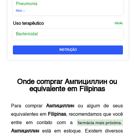
Pneumonia
Mais
Uso terapêutico
IGUAL
Bactericidal
INSTRUÇÃO
Onde comprar
Ампициллин
ou
equivalente em
Filipinas
Para comprar
Ампициллин
ou algum de seus
equivalentes em
Filipinas
, recomendamos que você
farmácia mais próxima.
entre em contato com a
Ампициллин
está em estoque. Existem diversos