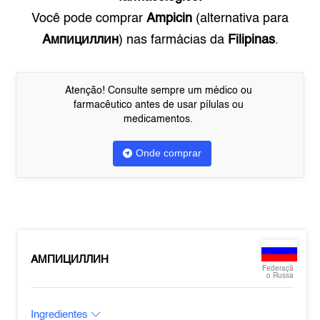
Você pode comprar
Ampicin
(alternativa para
Ампициллин
) nas farmácias da
Filipinas
.
Atenção! Consulte sempre um médico ou
farmacêutico antes de usar pílulas ou
medicamentos.
Onde comprar
АМПИЦИЛЛИН
Federaçã
o Russa
Ingredientes