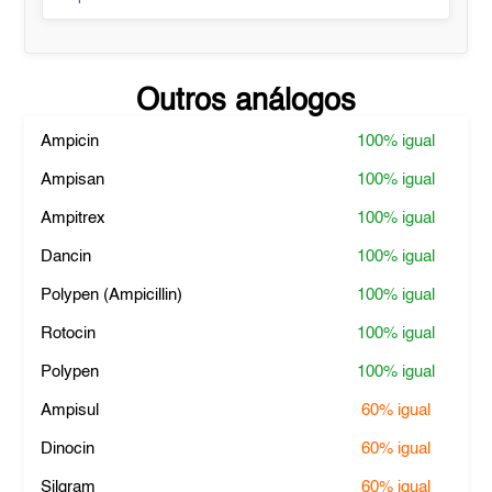
Outros análogos
Ampicin
100%
igual
Ampisan
100%
igual
Ampitrex
100%
igual
Dancin
100%
igual
Polypen (Ampicillin)
100%
igual
Rotocin
100%
igual
Polypen
100%
igual
Ampisul
60%
igual
Dinocin
60%
igual
Silgram
60%
igual