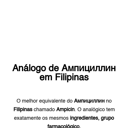
Análogo de
Ампициллин
em
Filipinas
O melhor equivalente do
Ампициллин
no
Filipinas
chamado
Ampicin
. O analógico tem
exatamente os mesmos
ingredientes, grupo
farmacológico.