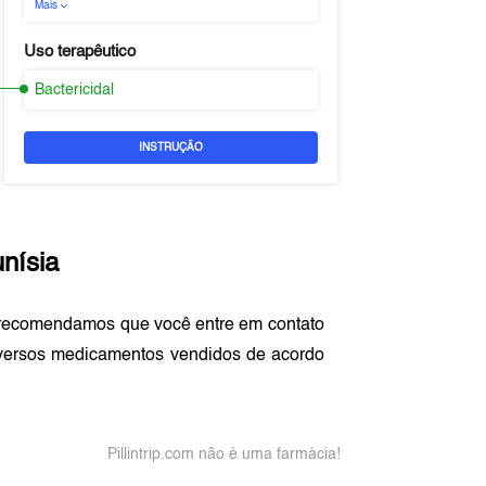
Mais
Uso terapêutico
Bactericidal
INSTRUÇÃO
nísia
 recomendamos que você entre em contato
versos medicamentos vendidos de acordo
Pillintrip.com não é uma farmácia!