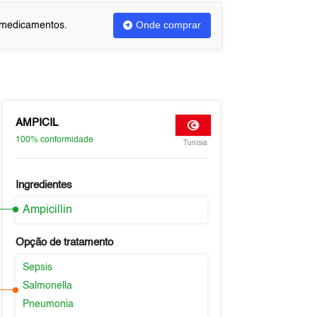
Onde comprar
u medicamentos.
AMPICIL
100%
conformidade
Tunísia
Ingredientes
Ampicillin
Opção de tratamento
Sepsis
Salmonella
Pneumonia