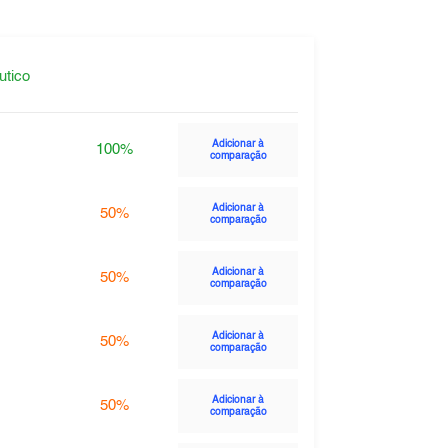
utico
Adicionar à
100%
comparação
Adicionar à
50%
comparação
Adicionar à
50%
comparação
Adicionar à
50%
comparação
Adicionar à
50%
comparação