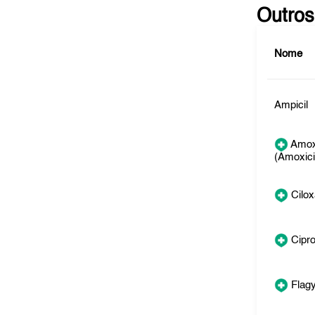
Outros
Nome
Ampicil
Amox
(Amoxicil
Cilo
Cipr
Flagy