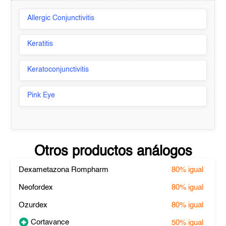
Allergic Conjunctivitis
Keratitis
Keratoconjunctivitis
Pink Eye
Otros productos análogos
Dexametazona Rompharm
80%
igual
Neofordex
80%
igual
Ozurdex
80%
igual
Cortavance
50%
igual