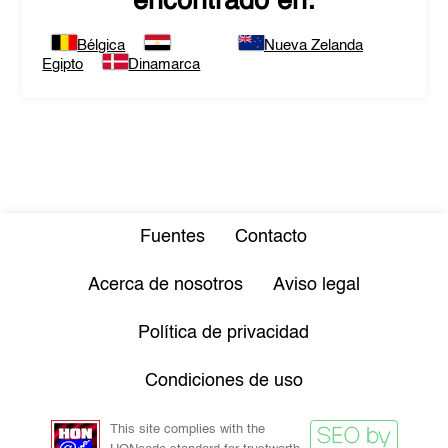
encontrado en:
Bélgica
Nueva Zelanda
Egipto
Dinamarca
Fuentes
Contacto
Acerca de nosotros
Aviso legal
Política de privacidad
Condiciones de uso
This site complies with the