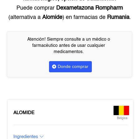
Puede comprar
Dexametazona Rompharm
(alternativa a
Alomide
) en farmacias de
Rumania
.
Atención! Siempre consulte a un médico o
farmacéutico antes de usar cualquier
medicamentos.
Donde comprar
ALOMIDE
Bélgica
Ingredientes