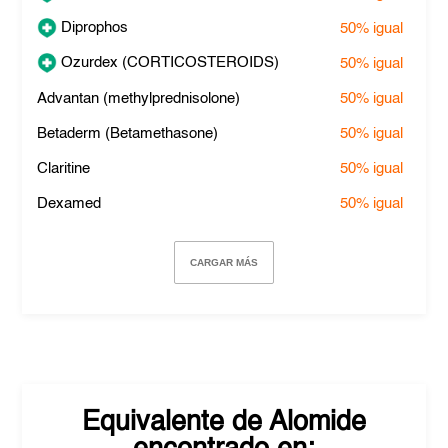
Diprophos
50%
igual
Ozurdex (CORTICOSTEROIDS)
50%
igual
Advantan (methylprednisolone)
50%
igual
Betaderm (Betamethasone)
50%
igual
Claritine
50%
igual
Dexamed
50%
igual
CARGAR MÁS
Equivalente de
Alomide