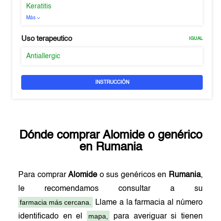
Keratitis
Más
Uso terapeutico
IGUAL
Antiallergic
INSTRUCCIÓN
Dónde comprar
Alomide
o genérico
en
Rumania
Para comprar
Alomide
o sus genéricos en
Rumania
,
le recomendamos consultar a su
farmacia más cercana.
Llame a la farmacia al número
mapa,
identificado en el
para averiguar si tienen