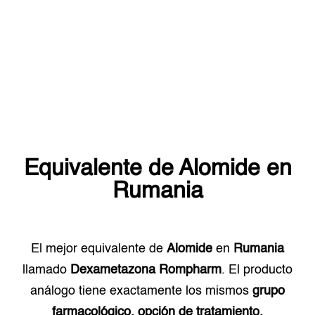
Equivalente de
Alomide
en
Rumania
El mejor equivalente de
Alomide
en
Rumania
llamado
Dexametazona Rompharm
. El producto
análogo tiene exactamente los mismos
grupo
farmacológico, opción de tratamiento.