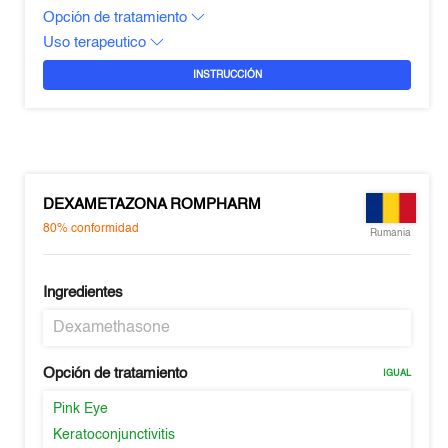
Opción de tratamiento
Uso terapeutico
INSTRUCCIÓN
DEXAMETAZONA ROMPHARM
80%
conformidad
Rumania
Ingredientes
Dexamethasone
Opción de tratamiento
IGUAL
Pink Eye
Keratoconjunctivitis