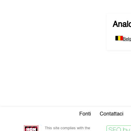
Analo
Belg
Fonti
Contattaci
This site complies with the