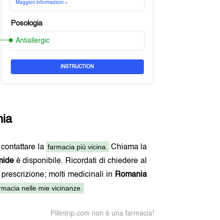
Maggiori informazioni
Posologia
Antiallergic
INSTRUCTION
ia
farmacia più vicina.
i contattare la
Chiama la
mide
è disponibile. Ricordati di chiedere al
 prescrizione; molti medicinali in
Romania
macia nelle mie vicinanze.
Pillintrip.com non è una farmacia!