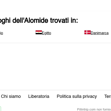
ghi dell'
Alomide
trovati in:
io
Egitto
Danimarca
Chi siamo
Liberatoria
Politica sulla privacy
Ter
Pillintrip.com non forn