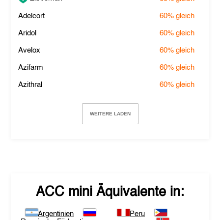
Adelcort
60%
gleich
Aridol
60%
gleich
Avelox
60%
gleich
Azifarm
60%
gleich
Azithral
60%
gleich
WEITERE LADEN
ACC mini
Äquivalente in:
Argentinien
Peru