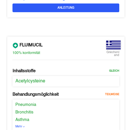
ANLEITUNG
FLUIMUCIL
Griechenl
100%
konformität
and
Inhaltsstoffe
GLEICH
Acetylcysteine
Behandlungsmöglichkeit
TEILWEISE
Pneumonia
Bronchitis
Asthma
Mehr