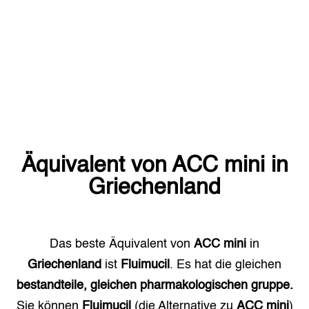
Äquivalent von
ACC mini
in
Griechenland
Das beste Äquivalent von
ACC mini
in
Griechenland
ist
Fluimucil
. Es hat die gleichen
bestandteile, gleichen pharmakologischen gruppe.
Sie können
Fluimucil
(die Alternative zu
ACC mini
)