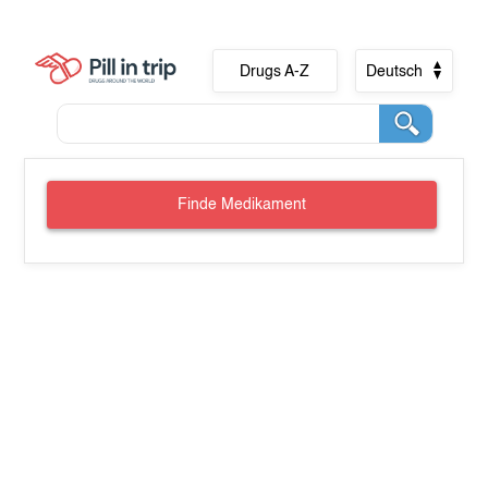
Drugs A-Z
Deutsch
Finde Medikament