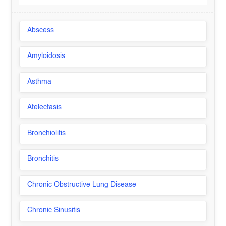
Abscess
Amyloidosis
Asthma
Atelectasis
Bronchiolitis
Bronchitis
Chronic Obstructive Lung Disease
Chronic Sinusitis