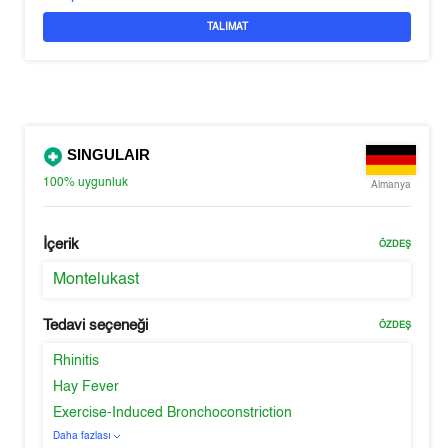
TALIMAT
SINGULAIR
100%
uygunluk
Almanya
İçerik
ÖZDEŞ
Montelukast
Tedavi seçeneği
ÖZDEŞ
Rhinitis
Hay Fever
Exercise-Induced Bronchoconstriction
Daha fazlası