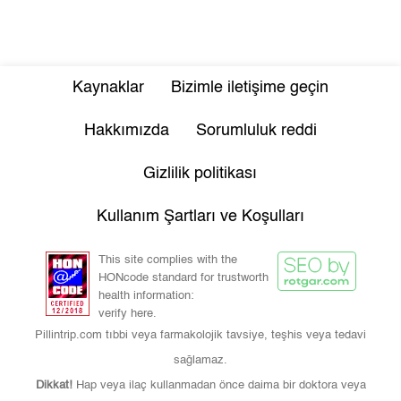
Kaynaklar
Bizimle iletişime geçin
Hakkımızda
Sorumluluk reddi
Gizlilik politikası
Kullanım Şartları ve Koşulları
This site complies with the
HONcode standard for trustworth
health information:
verify here.
Pillintrip.com tıbbi veya farmakolojik tavsiye, teşhis veya tedavi
sağlamaz.
Dikkat!
Hap veya ilaç kullanmadan önce daima bir doktora veya