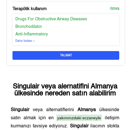
Terapötik kullanım
ÖZDEŞ
Drugs For Obstructive Airway Diseases
Bronchodilator
Anti-Inflammatory
Daha fazlası
TALIMAT
Singulair
veya alernatifini
Almanya
ülkesinde nereden satın alabilirim
Singulair
veya alternatiflerini
Almanya
ülkesinde
yakınınızdaki eczaneyle
satın almak için en
iletişim
kurmanızı tavsiye ediyoruz.
Singulair
ilacının stokta