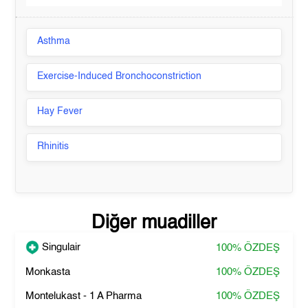
Asthma
Exercise-Induced Bronchoconstriction
Hay Fever
Rhinitis
Diğer muadiller
Singulair
100%
ÖZDEŞ
Monkasta
100%
ÖZDEŞ
Montelukast - 1 A Pharma
100%
ÖZDEŞ