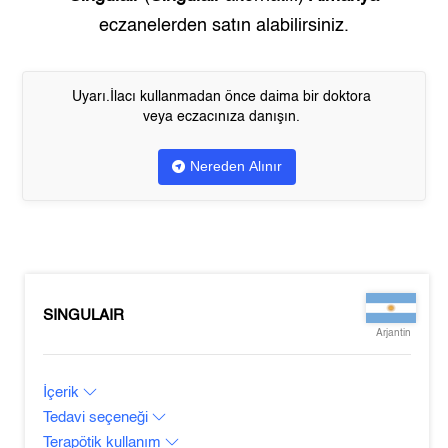
eczanelerden satın alabilirsiniz.
Uyarı.İlacı kullanmadan önce daima bir doktora
veya eczacınıza danışın.
Nereden Alınır
SINGULAIR
Arjantin
İçerik
Tedavi seçeneği
Terapötik kullanım