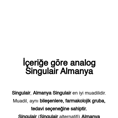
İçeriğe göre analog
Singulair
Almanya
Singulair
,
Almanya
Singulair
en iyi muadilidir.
Muadil, aynı
bileşenlere, farmakolojik gruba,
tedavi seçeneğine sahiptir.
Singulair
(
Singulair
alternatifi)
Almanya