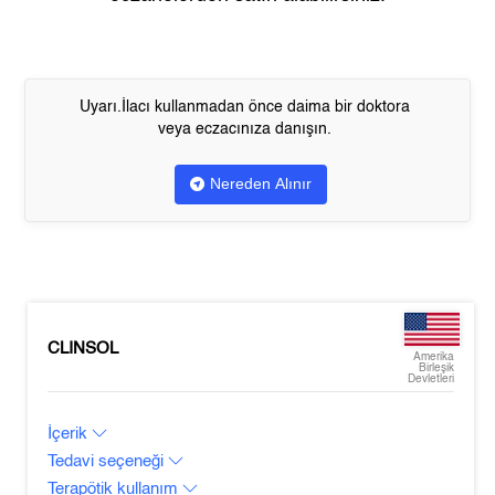
Uyarı.İlacı kullanmadan önce daima bir doktora
veya eczacınıza danışın.
Nereden Alınır
CLINSOL
Amerika
Birleşik
Devletleri
İçerik
Tedavi seçeneği
Terapötik kullanım