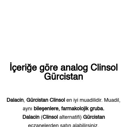
İçeriğe göre analog
Clinsol
Gürcistan
Dalacin
,
Gürcistan
Clinsol
en iyi muadilidir. Muadil,
aynı
bileşenlere, farmakolojik gruba.
Dalacin
(
Clinsol
alternatifi)
Gürcistan
eczanelerden satın alabilirsiniz.