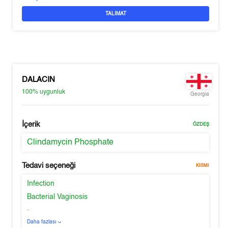
TALIMAT
DALACIN
100%
uygunluk
Georgia
İçerik
ÖZDEŞ
Clindamycin Phosphate
Tedavi seçeneği
KISMI
Infection
Bacterial Vaginosis
-
Daha fazlası