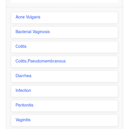
Acne Vulgaris
Bacterial Vaginosis
Colitis
Colitis,Pseudomembranous
Diarrhea
Infection
Peritonitis
Vaginitis