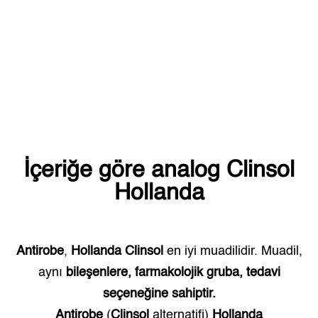
İçeriğe göre analog
Clinsol
Hollanda
Antirobe
,
Hollanda
Clinsol
en iyi muadilidir. Muadil,
aynı
bileşenlere, farmakolojik gruba, tedavi
seçeneğine sahiptir.
Antirobe
(
Clinsol
alternatifi)
Hollanda