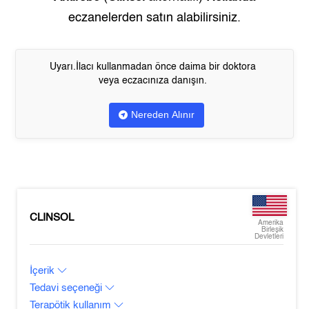
eczanelerden satın alabilirsiniz.
Uyarı.İlacı kullanmadan önce daima bir doktora
veya eczacınıza danışın.
Nereden Alınır
CLINSOL
Amerika
Birleşik
Devletleri
İçerik
Tedavi seçeneği
Terapötik kullanım