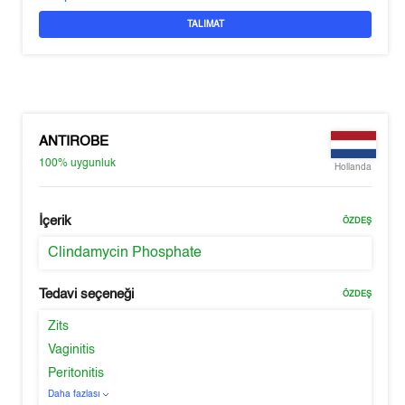
TALIMAT
ANTIROBE
100%
uygunluk
Hollanda
İçerik
ÖZDEŞ
Clindamycin Phosphate
Tedavi seçeneği
ÖZDEŞ
Zits
Vaginitis
Peritonitis
Daha fazlası