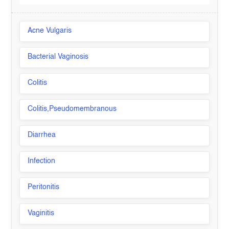
Acne Vulgaris
Bacterial Vaginosis
Colitis
Colitis,Pseudomembranous
Diarrhea
Infection
Peritonitis
Vaginitis