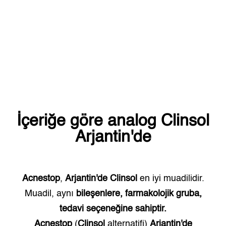
İçeriğe göre analog
Clinsol
Arjantin'de
Acnestop
,
Arjantin'de
Clinsol
en iyi muadilidir.
Muadil, aynı
bileşenlere, farmakolojik gruba,
tedavi seçeneğine sahiptir.
Acnestop
(
Clinsol
alternatifi)
Arjantin'de