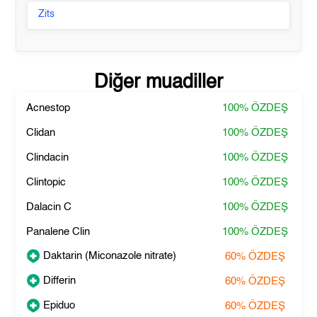
Zits
Diğer muadiller
Acnestop
100%
ÖZDEŞ
Clidan
100%
ÖZDEŞ
Clindacin
100%
ÖZDEŞ
Clintopic
100%
ÖZDEŞ
Dalacin C
100%
ÖZDEŞ
Panalene Clin
100%
ÖZDEŞ
Daktarin (Miconazole nitrate)
60%
ÖZDEŞ
Differin
60%
ÖZDEŞ
Epiduo
60%
ÖZDEŞ