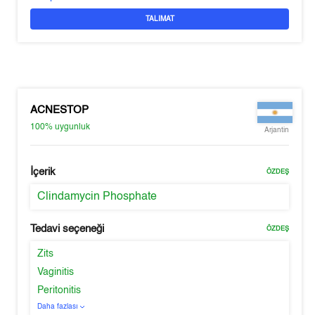
TALIMAT
ACNESTOP
100%
uygunluk
Arjantin
İçerik
ÖZDEŞ
Clindamycin Phosphate
Tedavi seçeneği
ÖZDEŞ
Zits
Vaginitis
Peritonitis
Daha fazlası