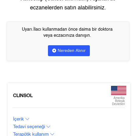
eczanelerden satın alabilirsiniz.
Uyarı.İlacı kullanmadan önce daima bir doktora
veya eczacınıza danışın.
Nereden Alınır
CLINSOL
Amerika
Birleşik
Devletleri
İçerik
Tedavi seçeneği
Terapötik kullanım