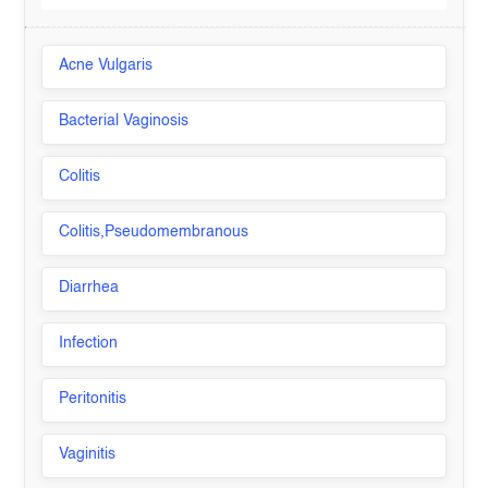
Acne Vulgaris
Bacterial Vaginosis
Colitis
Colitis,Pseudomembranous
Diarrhea
Infection
Peritonitis
Vaginitis