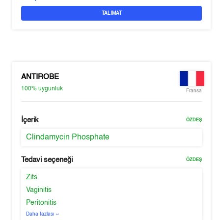
TALIMAT
ANTIROBE
100%
uygunluk
Fransa
İçerik
ÖZDEŞ
Clindamycin Phosphate
Tedavi seçeneği
ÖZDEŞ
Zits
Vaginitis
Peritonitis
Daha fazlası