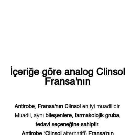
İçeriğe göre analog
Clinsol
Fransa'nın
Antirobe
,
Fransa'nın
Clinsol
en iyi muadilidir.
Muadil, aynı
bileşenlere, farmakolojik gruba,
tedavi seçeneğine sahiptir.
Antirobe
(
Clinsol
alternatifi)
Fransa'nın