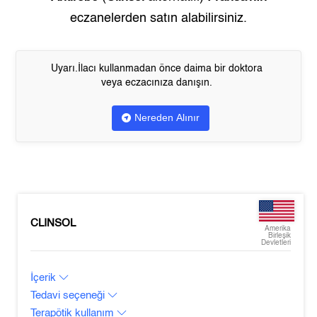
eczanelerden satın alabilirsiniz.
Uyarı.İlacı kullanmadan önce daima bir doktora
veya eczacınıza danışın.
Nereden Alınır
CLINSOL
Amerika
Birleşik
Devletleri
İçerik
Tedavi seçeneği
Terapötik kullanım