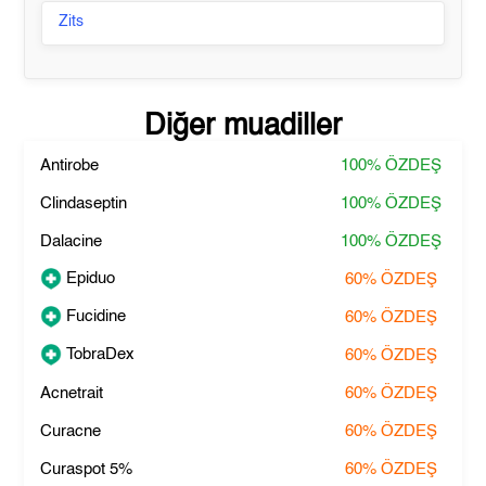
Zits
Diğer muadiller
Antirobe
100%
ÖZDEŞ
Clindaseptin
100%
ÖZDEŞ
Dalacine
100%
ÖZDEŞ
Epiduo
60%
ÖZDEŞ
Fucidine
60%
ÖZDEŞ
TobraDex
60%
ÖZDEŞ
Acnetrait
60%
ÖZDEŞ
Curacne
60%
ÖZDEŞ
Curaspot 5%
60%
ÖZDEŞ