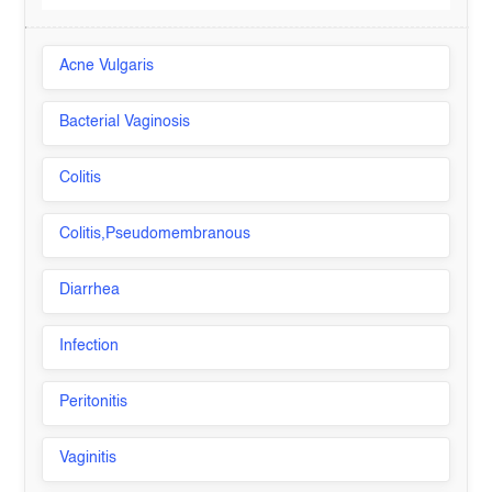
Acne Vulgaris
Bacterial Vaginosis
Colitis
Colitis,Pseudomembranous
Diarrhea
Infection
Peritonitis
Vaginitis