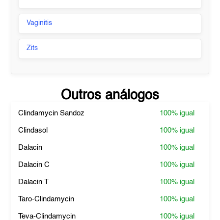
Vaginitis
Zits
Outros análogos
Clindamycin Sandoz
100%
igual
Clindasol
100%
igual
Dalacin
100%
igual
Dalacin C
100%
igual
Dalacin T
100%
igual
Taro-Clindamycin
100%
igual
Teva-Clindamycin
100%
igual