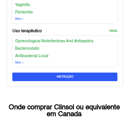
Vaginitis
Peritonitis
Mais
Uso terapêutico
IGUAL
Gynecological Antiinfectives And Antiseptics
Bacteriostatic
Antibacterial Local
Mais
INSTRUÇÃO
Onde comprar
Clinsol
ou equivalente
em
Canada