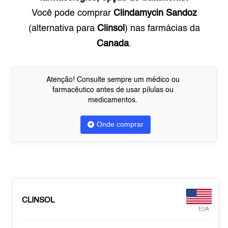
Você pode comprar
Clindamycin Sandoz
(alternativa para
Clinsol
) nas farmácias da
Canada
.
Atenção! Consulte sempre um médico ou
farmacêutico antes de usar pílulas ou
medicamentos.
Onde comprar
CLINSOL
EUA