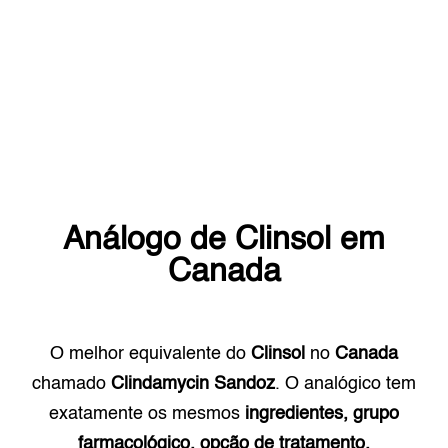
Análogo de
Clinsol
em
Canada
O melhor equivalente do
Clinsol
no
Canada
chamado
Clindamycin Sandoz
. O analógico tem
exatamente os mesmos
ingredientes, grupo
farmacológico, opção de tratamento.