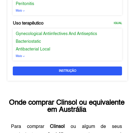
Peritonitis
Mais
Uso terapêutico
IGUAL
Gynecological Antiinfectives And Antiseptics
Bacteriostatic
Antibacterial Local
Mais
INSTRUÇÃO
Onde comprar
Clinsol
ou equivalente
em
Austrália
Para comprar
Clinsol
ou algum de seus