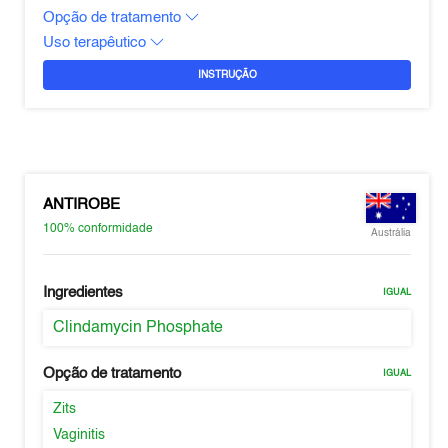
Opção de tratamento
Uso terapêutico
INSTRUÇÃO
ANTIROBE
100%
conformidade
Austrália
Ingredientes
IGUAL
Clindamycin Phosphate
Opção de tratamento
IGUAL
Zits
Vaginitis