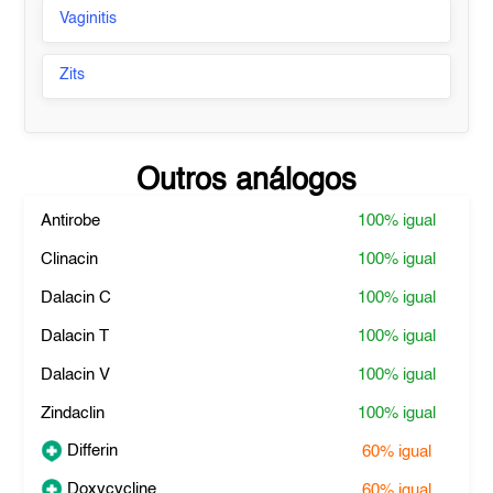
Vaginitis
Zits
Outros análogos
Antirobe
100%
igual
Clinacin
100%
igual
Dalacin C
100%
igual
Dalacin T
100%
igual
Dalacin V
100%
igual
Zindaclin
100%
igual
Differin
60%
igual
Doxycycline
60%
igual