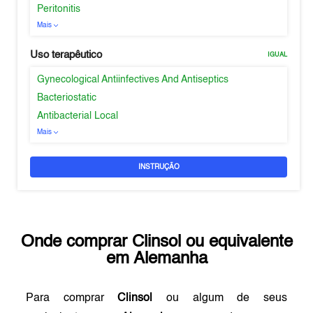
Peritonitis
Mais
Uso terapêutico
IGUAL
Gynecological Antiinfectives And Antiseptics
Bacteriostatic
Antibacterial Local
Mais
INSTRUÇÃO
Onde comprar
Clinsol
ou equivalente
em
Alemanha
Para comprar
Clinsol
ou algum de seus