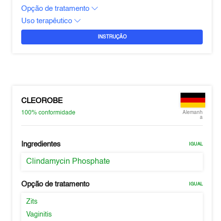
Opção de tratamento
Uso terapêutico
INSTRUÇÃO
CLEOROBE
100%
conformidade
Alemanh
a
Ingredientes
IGUAL
Clindamycin Phosphate
Opção de tratamento
IGUAL
Zits
Vaginitis