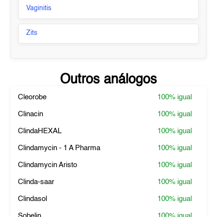
Vaginitis
Zits
Outros análogos
Cleorobe
100%
igual
Clinacin
100%
igual
ClindaHEXAL
100%
igual
Clindamycin - 1 A Pharma
100%
igual
Clindamycin Aristo
100%
igual
Clinda-saar
100%
igual
Clindasol
100%
igual
Sobelin
100%
igual