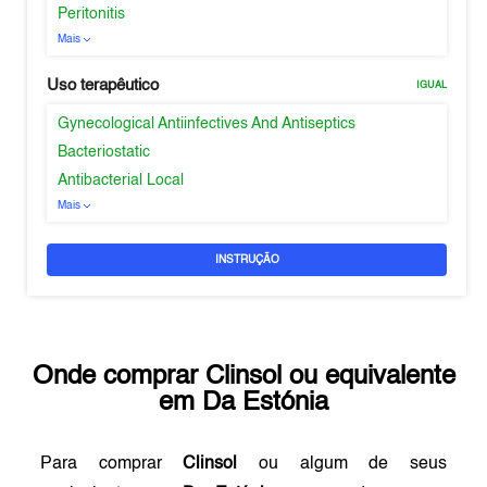
Peritonitis
Mais
Uso terapêutico
IGUAL
Gynecological Antiinfectives And Antiseptics
Bacteriostatic
Antibacterial Local
Mais
INSTRUÇÃO
Onde comprar
Clinsol
ou equivalente
em
Da Estónia
Para comprar
Clinsol
ou algum de seus