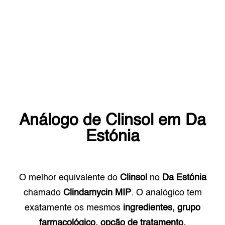
Análogo de
Clinsol
em
Da
Estónia
O melhor equivalente do
Clinsol
no
Da Estónia
chamado
Clindamycin MIP
. O analógico tem
exatamente os mesmos
ingredientes, grupo
farmacológico, opção de tratamento.