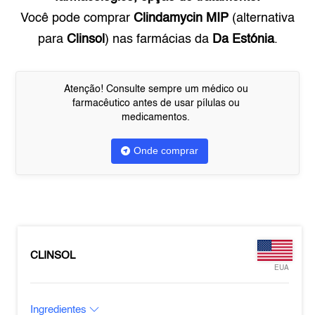
Você pode comprar
Clindamycin MIP
(alternativa
para
Clinsol
) nas farmácias da
Da Estónia
.
Atenção! Consulte sempre um médico ou
farmacêutico antes de usar pílulas ou
medicamentos.
Onde comprar
CLINSOL
EUA
Ingredientes