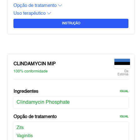
Opção de tratamento
Uso terapêutico
INSTRUÇÃO
CLINDAMYCIN MIP
100%
conformidade
Da
Estónia
Ingredientes
IGUAL
Clindamycin Phosphate
Opção de tratamento
IGUAL
Zits
Vaginitis