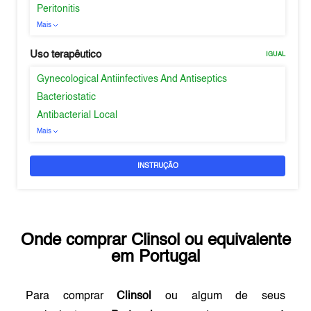
Peritonitis
Mais
Uso terapêutico
IGUAL
Gynecological Antiinfectives And Antiseptics
Bacteriostatic
Antibacterial Local
Mais
INSTRUÇÃO
Onde comprar
Clinsol
ou equivalente
em
Portugal
Para comprar
Clinsol
ou algum de seus