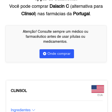
Você pode comprar
Dalacin C
(alternativa para
Clinsol
) nas farmácias da
Portugal
.
Atenção! Consulte sempre um médico ou
farmacêutico antes de usar pílulas ou
medicamentos.
Onde comprar
CLINSOL
EUA
Ingredientes