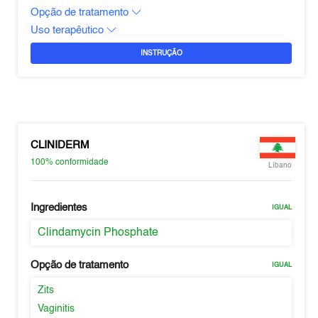
Opção de tratamento
Uso terapêutico
INSTRUÇÃO
CLINIDERM
100%
conformidade
Líbano
Ingredientes
IGUAL
Clindamycin Phosphate
Opção de tratamento
IGUAL
Zits
Vaginitis