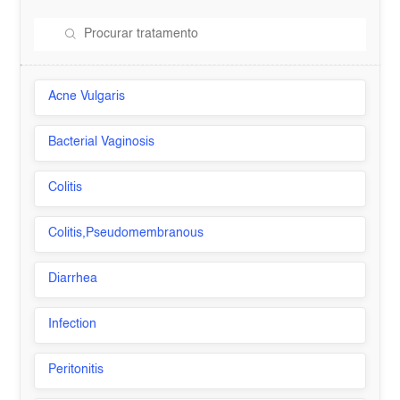
Acne Vulgaris
Bacterial Vaginosis
Colitis
Colitis,Pseudomembranous
Diarrhea
Infection
Peritonitis