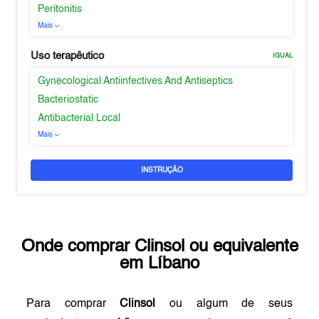
Peritonitis
Mais
Uso terapêutico
IGUAL
Gynecological Antiinfectives And Antiseptics
Bacteriostatic
Antibacterial Local
Mais
INSTRUÇÃO
Onde comprar
Clinsol
ou equivalente
em
Líbano
Para comprar
Clinsol
ou algum de seus