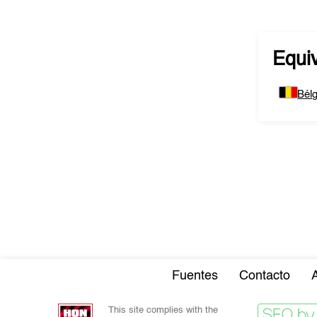
Equi
Bélg
Fuentes
Contacto
This site complies with the