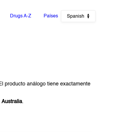
Drugs A-Z
Países
Spanish
 El producto análogo tiene exactamente
e
Australia
.