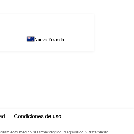
Nueva Zelanda
dad
Condiciones de uso
esoramiento médico ni farmacológico, diagnóstico ni tratamiento.