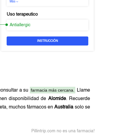
Más
Uso terapeutico
Antiallergic
INSTRUCCIÓN
farmacia más cercana.
onsultar a su
Llame
enen disponibilidad de
Alomide
. Recuerde
eceta, muchos fármacos en
Australia
solo se
Pillintrip.com no es una farmacia!