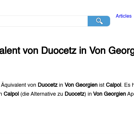
Articles
alent von
Duocetz
in
Von Georg
 Äquivalent von
Duocetz
in
Von Georgien
ist
Calpol
. Es 
en
Calpol
(die Alternative zu
Duocetz
) in
Von Georgien
Ap