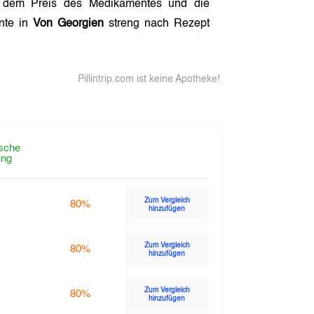
h dem Preis des Medikamentes und die
ente in
Von Georgien
streng nach Rezept
Pillintrip.com ist keine Apotheke!
sche
ng
Zum Vergleich
80%
hinzufügen
Zum Vergleich
80%
hinzufügen
Zum Vergleich
80%
hinzufügen