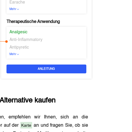
Earache
Mehr
Therapeutische Anwendung
Analgesic
Anti-Inflammatory
Antipyretic
Mehr
ANLEITUNG
Alternative kaufen
en, empfehlen wir Ihnen, sich an die
Karte
r auf der
an und fragen Sie, ob sie