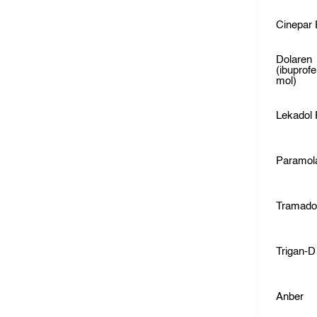
Cinepar 
Dolaren
(ibuprof
mol)
Lekadol 
Paramol
Tramado
Trigan-D
Anber