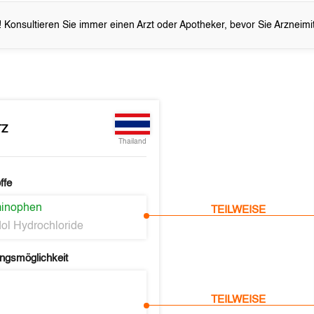
 Konsultieren Sie immer einen Arzt oder Apotheker, bevor Sie Arzneim
TZ
Thailand
ffe
minophen
TEILWEISE
ol Hydrochloride
ngsmöglichkeit
TEILWEISE