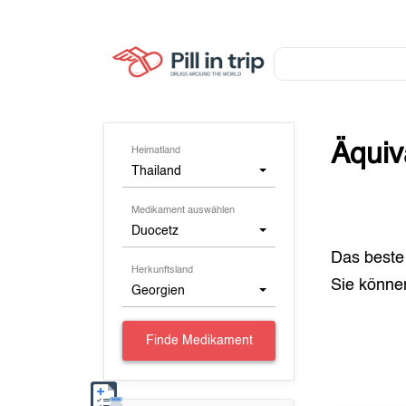
Äquiv
Heimatland
Thailand
Medikament auswählen
Duocetz
Das beste
Herkunftsland
Sie könn
Georgien
Finde Medikament