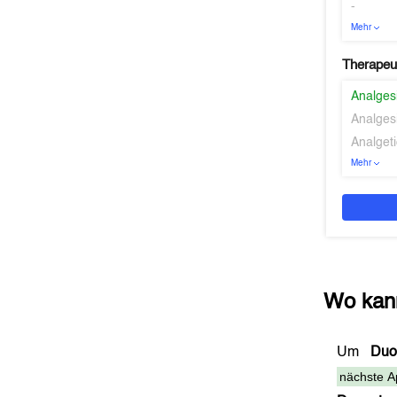
-
Mehr
Therapeu
Analges
Analges
Analgeti
Mehr
Wo kan
Um
Duo
nächste A