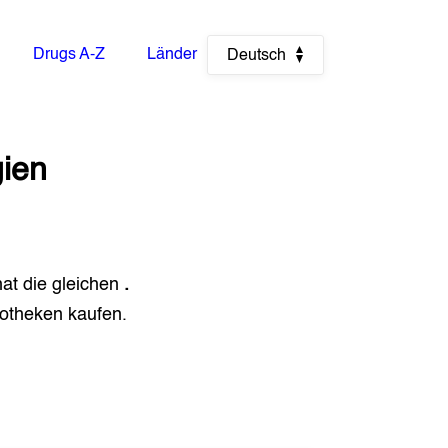
Drugs A-Z
Länder
Deutsch
ien
hat die gleichen
.
otheken kaufen.