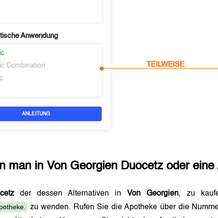
tische Anwendung
ic
TEILWEISE
ic Combination
c
ANLEITUNG
n man in
Von Georgien
Duocetz
oder eine 
cetz
der dessen Alternativen in
Von Georgien
, zu kauf
potheke.
zu wenden. Rufen Sie die Apotheke über die Numme