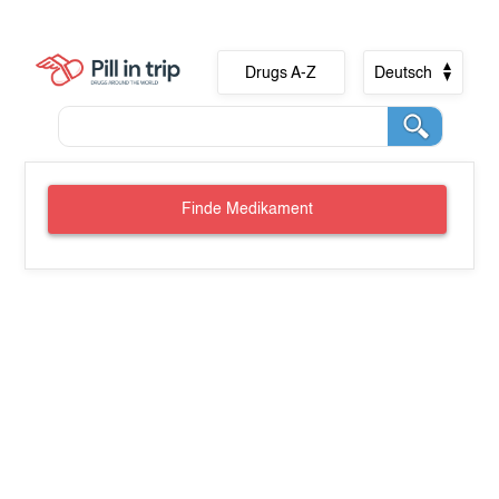
Drugs A-Z
Deutsch
Finde Medikament