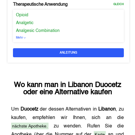
Therapeutische Anwendung
GLEICH
Opioid
Analgetic
Analgesic Combination
Mehr
ANLEITUNG
Wo kann man in
Libanon
Duocetz
oder eine Alternative kaufen
Um
Duocetz
der dessen Alternativen in
Libanon
, zu
kaufen, empfehlen wir Ihnen, sich an die
nächste Apotheke.
zu wenden. Rufen Sie die
Karte
Apotheke über die Nummer auf der
an und