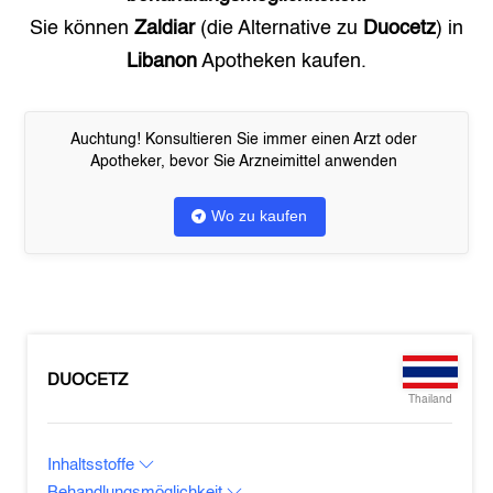
Sie können
Zaldiar
(die Alternative zu
Duocetz
) in
Libanon
Apotheken kaufen.
Auchtung! Konsultieren Sie immer einen Arzt oder
Apotheker, bevor Sie Arzneimittel anwenden
Wo zu kaufen
DUOCETZ
Thailand
Inhaltsstoffe
Behandlungsmöglichkeit