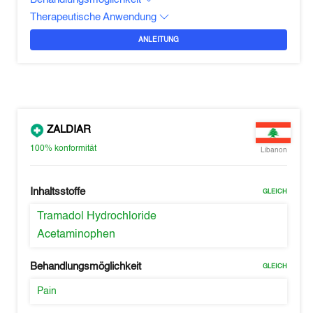
Therapeutische Anwendung
ANLEITUNG
ZALDIAR
100%
konformität
Libanon
Inhaltsstoffe
GLEICH
Tramadol Hydrochloride
Acetaminophen
Behandlungsmöglichkeit
GLEICH
Pain