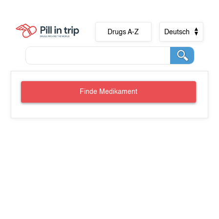
Drugs A-Z
Deutsch
Finde Medikament