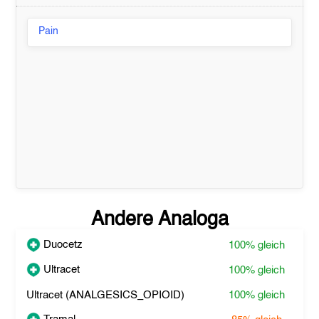
Pain
Andere Analoga
Duocetz
100%
gleich
Ultracet
100%
gleich
Ultracet (ANALGESICS_OPIOID)
100%
gleich