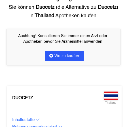
Sie können
Duocetz
(die Alternative zu
Duocetz
)
in
Thailand
Apotheken kaufen.
Auchtung! Konsultieren Sie immer einen Arzt oder
Apotheker, bevor Sie Arzneimittel anwenden
Wo zu kaufen
DUOCETZ
Thailand
Inhaltsstoffe
Behandlungsmöglichkeit