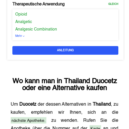
Therapeutische Anwendung
GLEICH
Opioid
Analgetic
Analgesic Combination
Mehr
ANLEITUNG
Wo kann man in
Thailand
Duocetz
oder eine Alternative kaufen
Um
Duocetz
der dessen Alternativen in
Thailand
, zu
kaufen, empfehlen wir Ihnen, sich an die
nächste Apotheke.
zu wenden. Rufen Sie die
Karte
Apotheke über die Nummer auf der
an und