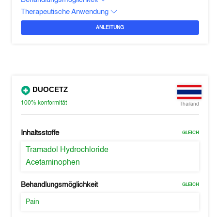
Therapeutische Anwendung
ANLEITUNG
DUOCETZ
100%
konformität
Thailand
Inhaltsstoffe
GLEICH
Tramadol Hydrochloride
Acetaminophen
Behandlungsmöglichkeit
GLEICH
Pain