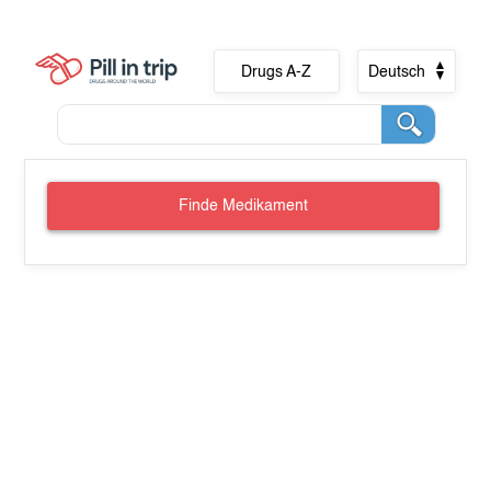
Drugs A-Z
Deutsch
Finde Medikament