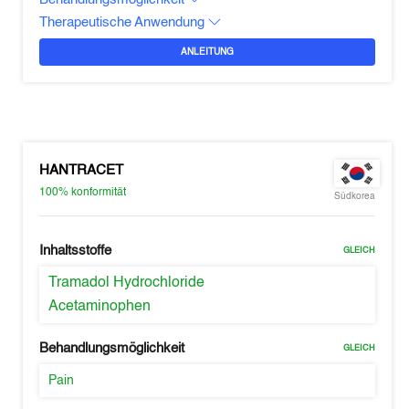
Therapeutische Anwendung
ANLEITUNG
HANTRACET
100%
konformität
Südkorea
Inhaltsstoffe
GLEICH
Tramadol Hydrochloride
Acetaminophen
Behandlungsmöglichkeit
GLEICH
Pain