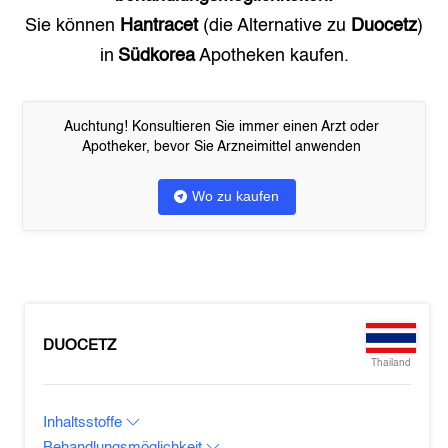
Sie können
Hantracet
(die Alternative zu
Duocetz
)
in
Südkorea
Apotheken kaufen.
Auchtung! Konsultieren Sie immer einen Arzt oder
Apotheker, bevor Sie Arzneimittel anwenden
Wo zu kaufen
DUOCETZ
Thailand
Inhaltsstoffe
Behandlungsmöglichkeit