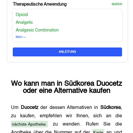
Therapeutische Anwendung
GLEICH
Opioid
Analgetic
Analgesic Combination
Mehr
ANLEITUNG
Wo kann man in
Südkorea
Duocetz
oder eine Alternative kaufen
Um
Duocetz
der dessen Alternativen in
Südkorea
,
zu kaufen, empfehlen wir Ihnen, sich an die
nächste Apotheke.
zu wenden. Rufen Sie die
Karte
Apotheke über die Nummer auf der
an und